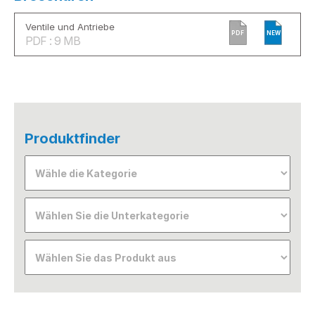
Ventile und Antriebe
PDF
NEW
PDF : 9 MB
Produktfinder