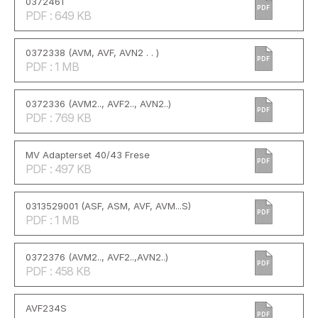
0372461
PDF
PDF : 649 KB
0372338 (AVM, AVF, AVN2 . . )
PDF
PDF : 1 MB
0372336 (AVM2.., AVF2.., AVN2..)
PDF
PDF : 769 KB
MV Adapterset 40/43 Frese
PDF
PDF : 497 KB
0313529001 (ASF, ASM, AVF, AVM...S)
PDF
PDF : 1 MB
0372376 (AVM2.., AVF2..,AVN2..)
PDF
PDF : 458 KB
AVF234S
PDF