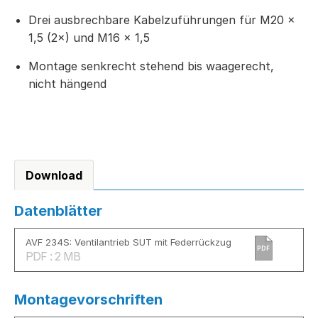
Drei ausbrechbare Kabelzuführungen für M20 ×
1,5 (2×) und M16 × 1,5
Montage senkrecht stehend bis waagerecht,
nicht hängend
Download
Datenblätter
AVF 234S: Ventilantrieb SUT mit Federrückzug
PDF
PDF : 2 MB
Montagevorschriften