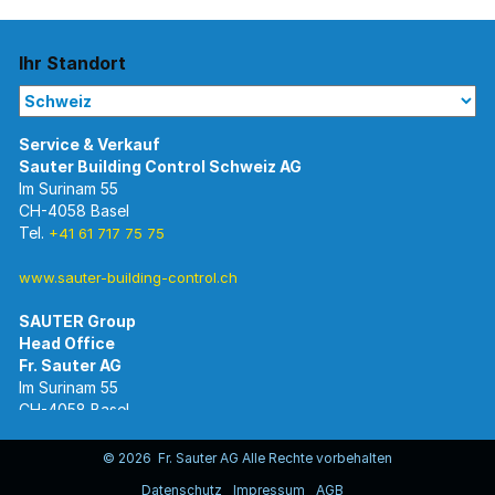
Ihr Standort
Im Surinam 55
CH-4058 Basel
Tel.
+41 61 717 75 75
www.sauter-building-control.ch
SAUTER Group
Im Surinam 55
CH-4058 Basel
Tel.
+41 61 695 55 55
www.sauter-controls.com
© 2026 Fr. Sauter AG Alle Rechte vorbehalten
Datenschutz
Impressum
AGB