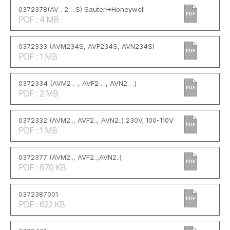
0372378(AV . 2 . .S) Sauter->Honeywell
PDF
PDF : 4 MB
0372333 (AVM234S, AVF234S, AVN234S)
PDF
PDF : 1 MB
0372334 (AVM2 . ., AVF2 . ., AVN2 . .)
PDF
PDF : 2 MB
0372332 (AVM2.., AVF2.., AVN2..) 230V; 100-110V
PDF
PDF : 1 MB
0372377 (AVM2.., AVF2..,AVN2..)
PDF
PDF : 670 KB
0372387001
PDF
PDF : 622 KB