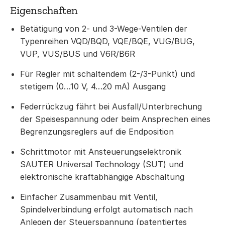
Eigenschaften
Betätigung von 2- und 3-Wege-Ventilen der
Typenreihen VQD/BQD, VQE/BQE, VUG/BUG,
VUP, VUS/BUS und V6R/B6R
Für Regler mit schaltendem (2-/3-Punkt) und
stetigem (0…10 V, 4…20 mA) Ausgang
Federrückzug fährt bei Ausfall/Unterbrechung
der Speisespannung oder beim Ansprechen eines
Begrenzungsreglers auf die Endposition
Schrittmotor mit Ansteuerungselektronik
SAUTER Universal Technology (SUT) und
elektronische kraftabhängige Abschaltung
Einfacher Zusammenbau mit Ventil,
Spindelverbindung erfolgt automatisch nach
Anlegen der Steuerspannung (patentiertes