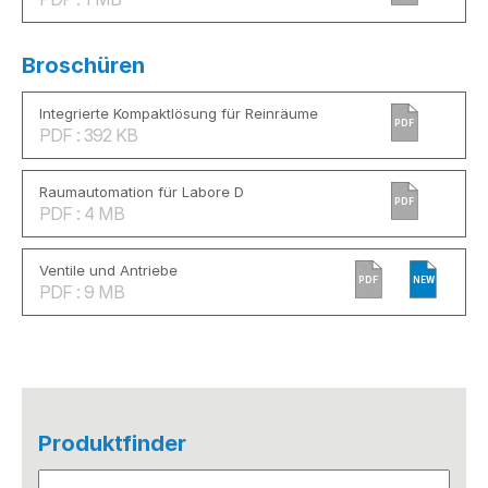
Broschüren
Integrierte Kompaktlösung für Reinräume
PDF
PDF : 392 KB
Raumautomation für Labore D
PDF
PDF : 4 MB
Ventile und Antriebe
PDF
NEW
PDF : 9 MB
Produktfinder