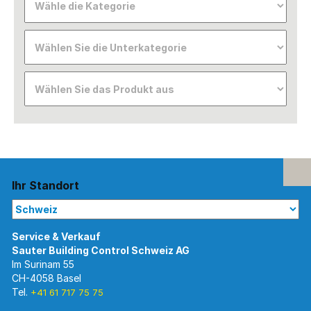
Ihr Standort
Im Surinam 55
CH-4058 Basel
Tel.
+41 61 717 75 75