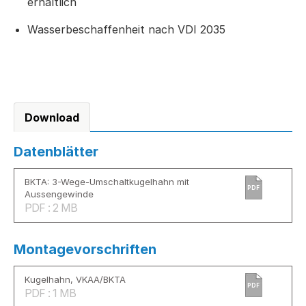
erhältlich
Wasserbeschaffenheit nach VDI 2035
Download
Datenblätter
BKTA: 3-Wege-Umschaltkugelhahn mit
PDF
Aussengewinde
PDF : 2 MB
Montagevorschriften
Kugelhahn, VKAA/BKTA
PDF
PDF : 1 MB