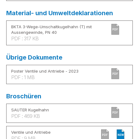
Material- und Umweltdeklarationen
BKTA 3-Wege-Umschaltkugelhahn (T) mit
PDF
Aussengewinde, PN 40
PDF : 317 KB
Übrige Dokumente
Poster Ventile und Antriebe - 2023
PDF
PDF : 1 MB
Broschüren
SAUTER Kugelhahn
PDF
PDF : 469 KB
Ventile und Antriebe
PDF
NEW
PDF : 9 MB