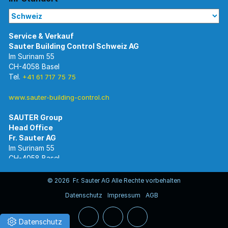
Im Surinam 55
CH-4058 Basel
Tel.
+41 61 717 75 75
www.sauter-building-control.ch
SAUTER Group
Im Surinam 55
CH-4058 Basel
Tel.
+41 61 695 55 55
www.sauter-controls.com
© 2026 Fr. Sauter AG Alle Rechte vorbehalten
Datenschutz
Impressum
AGB