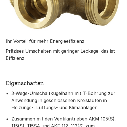
Ihr Vorteil für mehr Energieeffizienz
Präzises Umschalten mit geringer Leckage, das ist
Effizienz
Eigenschaften
3-Wege-Umschaltkugelhahn mit T-Bohrung zur
Anwendung in geschlossenen Kreisläufen in
Heizungs-, Lüftungs- und Klimaanlagen
Zusammen mit den Ventilantrieben AKM 105(S),
115(S), 115SA und AKF 112, 113(S) zum