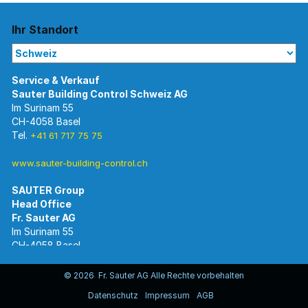
Ihr Standort
Im Surinam 55
CH-4058 Basel
Tel.
+41 61 717 75 75
www.sauter-building-control.ch
SAUTER Group
Im Surinam 55
CH-4058 Basel
Tel.
+41 61 695 55 55
www.sauter-controls.com
© 2026 Fr. Sauter AG Alle Rechte vorbehalten
Datenschutz
Impressum
AGB