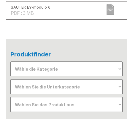
SAUTER EY-modulo 6
PDF
PDF : 3 MB
Produktfinder