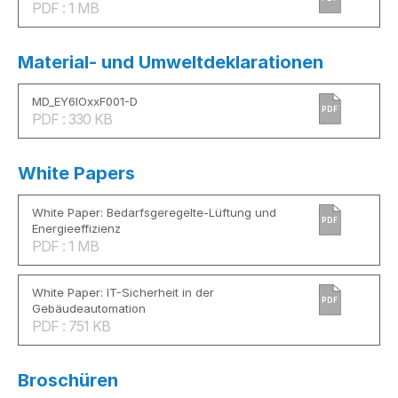
PDF : 1 MB
Material- und Umweltdeklarationen
MD_EY6IOxxF001-D
PDF
PDF : 330 KB
White Papers
White Paper: Bedarfsgeregelte-Lüftung und
PDF
Energieeffizienz
PDF : 1 MB
White Paper: IT-Sicherheit in der
PDF
Gebäudeautomation
PDF : 751 KB
Broschüren