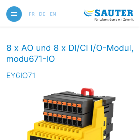
Skip
to
FR
DE
EN
main
content
8 x AO und 8 x DI/CI I/O-Modul,
modu671-IO
EY6IO71