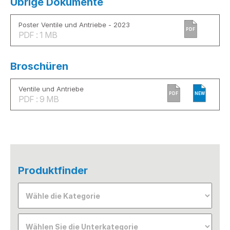
Übrige Dokumente
Poster Ventile und Antriebe - 2023
PDF
PDF : 1 MB
Broschüren
Ventile und Antriebe
PDF
NEW
PDF : 9 MB
Produktfinder