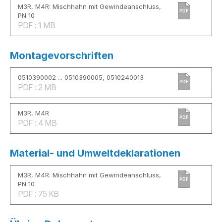
M3R, M4R: Mischhahn mit Gewindeanschluss,
PDF
PN 10
PDF : 1 MB
Montagevorschriften
0510390002 ... 0510390005, 0510240013
PDF
PDF : 2 MB
M3R, M4R
PDF
PDF : 4 MB
Material- und Umweltdeklarationen
M3R, M4R: Mischhahn mit Gewindeanschluss,
PDF
PN 10
PDF : 75 KB