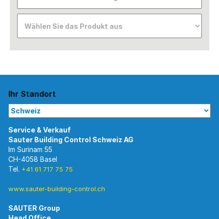
Ihr Standort
Im Surinam 55
CH-4058 Basel
Tel.
+41 61 717 75 75
www.sauter-building-control.ch
SAUTER Group