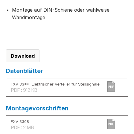
Montage auf DIN-Schiene oder wahlweise
Wandmontage
Download
Datenblätter
FXV 33**: Elektrischer Verteiler für Stellsignale
PDF
PDF : 912 KB
Montagevorschriften
FXV 3308
PDF
PDF : 2 MB