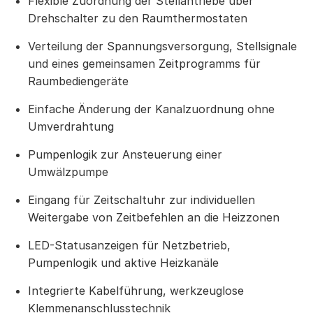
Flexible Zuordnung der Stellantriebe über
Drehschalter zu den Raumthermostaten
Verteilung der Spannungsversorgung, Stellsignale
und eines gemeinsamen Zeitprogramms für
Raumbediengeräte
Einfache Änderung der Kanalzuordnung ohne
Umverdrahtung
Pumpenlogik zur Ansteuerung einer
Umwälzpumpe
Eingang für Zeitschaltuhr zur individuellen
Weitergabe von Zeitbefehlen an die Heizzonen
LED-Statusanzeigen für Netzbetrieb,
Pumpenlogik und aktive Heizkanäle
Integrierte Kabelführung, werkzeuglose
Klemmenanschlusstechnik