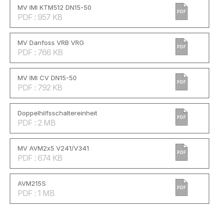
MV IMI KTM512 DN15-50
PDF
PDF : 957 KB
MV Danfoss VRB VRG
PDF
PDF : 766 KB
MV IMI CV DN15-50
PDF
PDF : 792 KB
Doppelhilfsschaltereinheit
PDF
PDF : 2 MB
MV AVM2x5 V241/V341
PDF
PDF : 674 KB
AVM215S
PDF
PDF : 1 MB