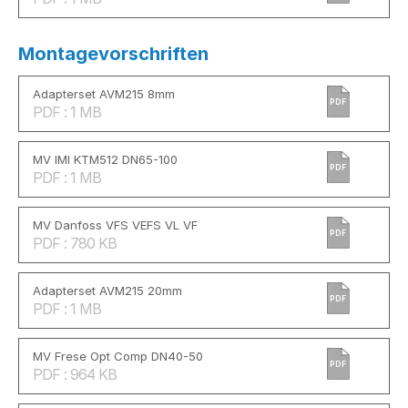
Montagevorschriften
Adapterset AVM215 8mm
PDF
PDF : 1 MB
MV IMI KTM512 DN65-100
PDF
PDF : 1 MB
MV Danfoss VFS VEFS VL VF
PDF
PDF : 780 KB
Adapterset AVM215 20mm
PDF
PDF : 1 MB
MV Frese Opt Comp DN40-50
PDF
PDF : 964 KB