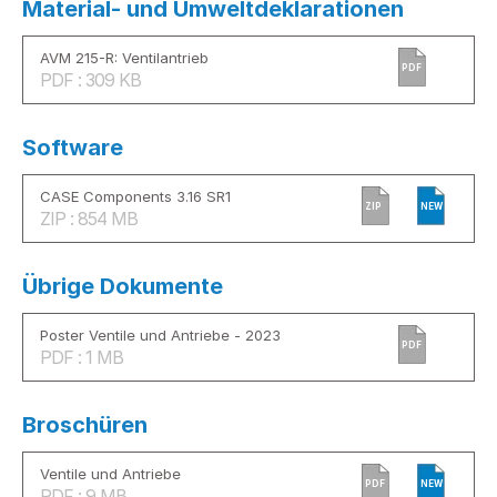
Material- und Umweltdeklarationen
AVM 215-R: Ventilantrieb
PDF
PDF : 309 KB
Software
CASE Components 3.16 SR1
ZIP
NEW
ZIP : 854 MB
Übrige Dokumente
Poster Ventile und Antriebe - 2023
PDF
PDF : 1 MB
Broschüren
Ventile und Antriebe
PDF
NEW
PDF : 9 MB