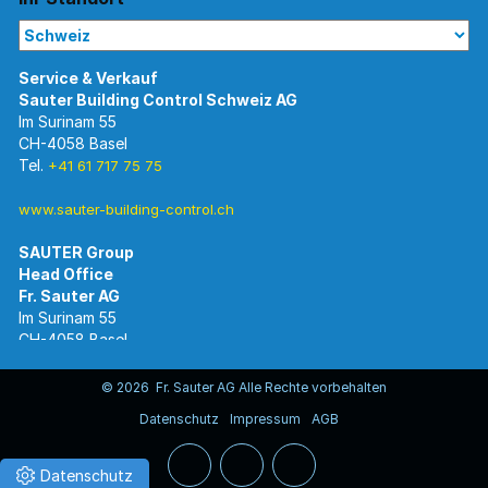
Im Surinam 55
CH-4058 Basel
Tel.
+41 61 717 75 75
www.sauter-building-control.ch
SAUTER Group
Im Surinam 55
CH-4058 Basel
Tel.
+41 61 695 55 55
www.sauter-controls.com
© 2026 Fr. Sauter AG Alle Rechte vorbehalten
Datenschutz
Impressum
AGB