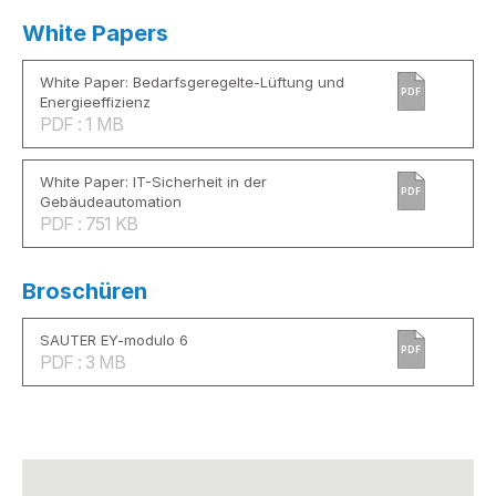
White Papers
White Paper: Bedarfsgeregelte-Lüftung und
PDF
Energieeffizienz
PDF : 1 MB
White Paper: IT-Sicherheit in der
PDF
Gebäudeautomation
PDF : 751 KB
Broschüren
SAUTER EY-modulo 6
PDF
PDF : 3 MB