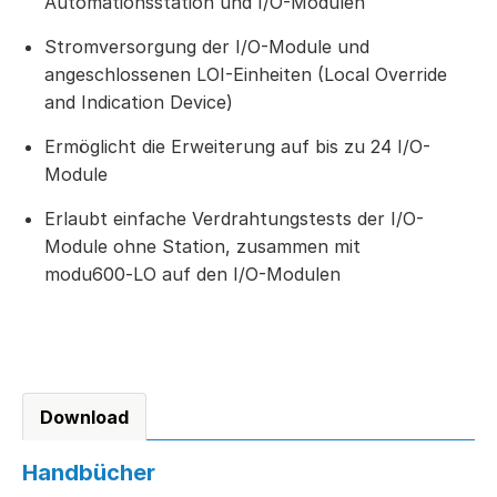
Automationsstation und I/O-Modulen
Stromversorgung der I/O-Module und
angeschlossenen LOI-Einheiten (Local Override
and Indication Device)
Ermöglicht die Erweiterung auf bis zu 24 I/O-
Module
Erlaubt einfache Verdrahtungstests der I/O-
Module ohne Station, zusammen mit
modu600‑LO auf den I/O-Modulen
Download
Handbücher