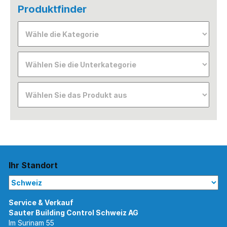
Produktfinder
Ihr Standort
Im Surinam 55