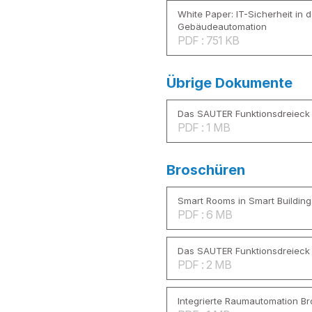
White Paper: IT-Sicherheit in d
Gebäudeautomation
PDF : 751 KB
Übrige Dokumente
Das SAUTER Funktionsdreieck
PDF : 1 MB
Broschüren
Smart Rooms in Smart Building
PDF : 6 MB
Das SAUTER Funktionsdreieck
PDF : 2 MB
Integrierte Raumautomation B