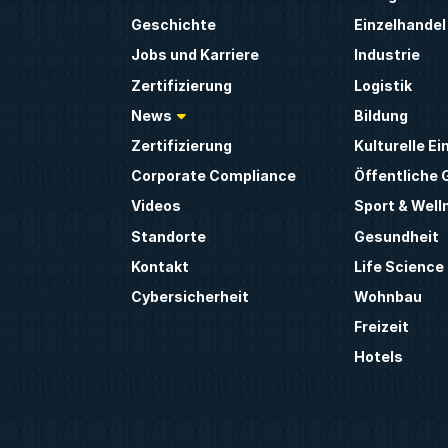
Geschichte
Einzelhandel
Jobs und Karriere
Industrie
Zertifizierung
Logistik
News
Bildung
Zertifizierung
Kulturelle E
Corporate Compliance
Öffentliche
Videos
Sport & Well
Standorte
Gesundheit
Kontakt
Life Science
Cybersicherheit
Wohnbau
Freizeit
Hotels