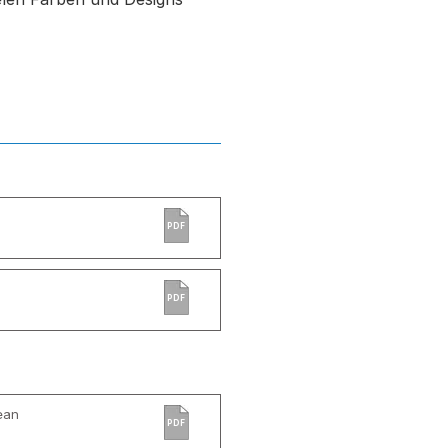
PDF
PDF
ean
PDF