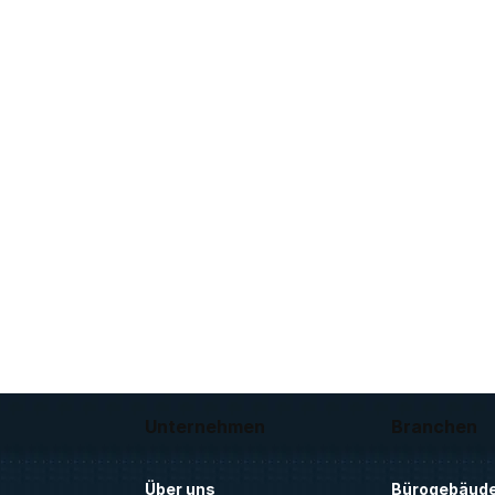
Unternehmen
Branchen
Über uns
Bürogebäud