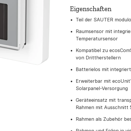
Eigenschaften
Teil der SAUTER modulo
Raumsensor mit integrie
Temperatursensor
Kompatibel zu ecosCom
von Drittherstellern
Batterielos mit integrie
Erweiterbar mit ecoUnit
Solarpanel-Versorgung
Geräteeinsatz mit trans
Rahmen mit Ausschnitt
Rahmen als Zubehör bes
Rahmen und Folien in vi