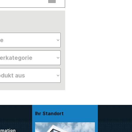
Ihr Standort
mation