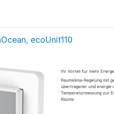
Ocean, ecoUnit110
Ihr Vorteil für mehr Energi
Raumklima-Regelung mit ge
übertragener und energie-
Temperaturmessung zur En
Raums