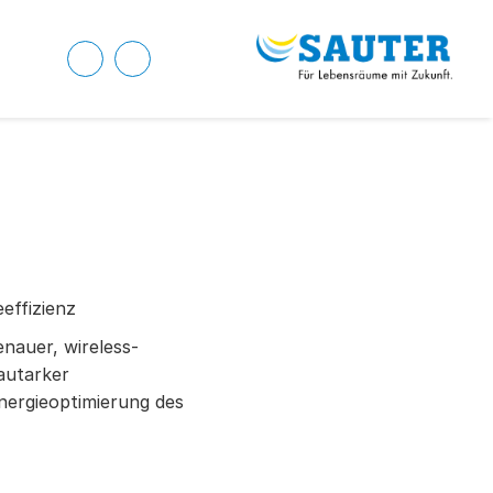
eeffizienz
nauer, wireless-
autarker
ergieoptimierung des