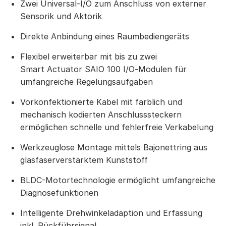
Zwei Universal-I/O zum Anschluss von externer
Sensorik und Aktorik
Direkte Anbindung eines Raumbediengeräts
Flexibel erweiterbar mit bis zu zwei
Smart Actuator SAIO 100 I/O‑Modulen für
umfangreiche Regelungsaufgaben
Vorkonfektionierte Kabel mit farblich und
mechanisch kodierten Anschlusssteckern
ermöglichen schnelle und fehlerfreie Verkabelung
Werkzeuglose Montage mittels Bajonettring aus
glasfaserverstärktem Kunststoff
BLDC-Motortechnologie ermöglicht umfangreiche
Diagnosefunktionen
Intelligente Drehwinkeladaption und Erfassung
inkl. Rückführsignal