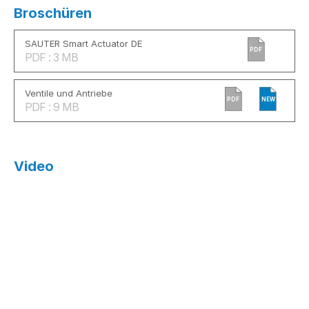
Broschüren
SAUTER Smart Actuator DE
PDF
PDF : 3 MB
Ventile und Antriebe
PDF
NEW
PDF : 9 MB
Video