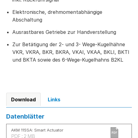
Elektronische, drehmomentabhängige
Abschaltung
Ausrastbares Getriebe zur Handverstellung
Zur Betätigung der 2- und 3- Wege-Kugelhähne
VKR, VKRA, BKR, BKRA, VKAI, VKAA, BKLI, BKTI
und BKTA sowie des 6-Wege-Kugelhahns B2KL
Download
Links
Datenblätter
AKM 115SA: Smart Actuator
PDF
PDF : 2 MB