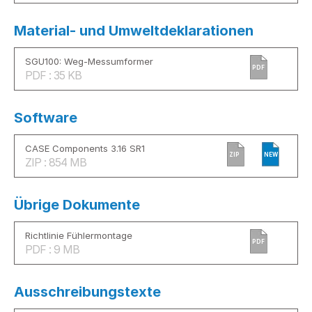
Material- und Umweltdeklarationen
SGU100: Weg-Messumformer
PDF
PDF : 35 KB
Software
CASE Components 3.16 SR1
ZIP
NEW
ZIP : 854 MB
Übrige Dokumente
Richtlinie Fühlermontage
PDF
PDF : 9 MB
Ausschreibungstexte