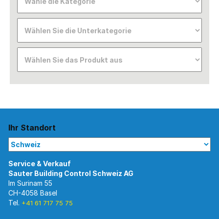
Ihr Standort
Im Surinam 55
CH-4058 Basel
Tel.
+41 61 717 75 75