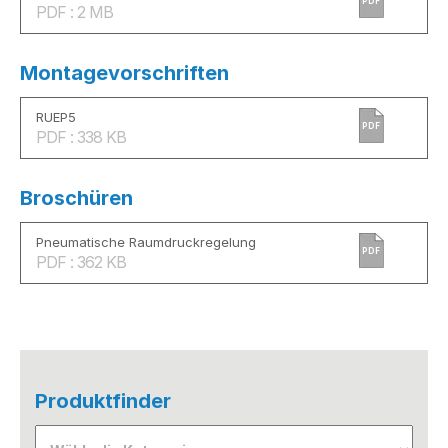
PDF
PDF : 2 MB
Montagevorschriften
RUEP5
PDF
PDF : 338 KB
Broschüren
Pneumatische Raumdruckregelung
PDF
PDF : 362 KB
Produktfinder