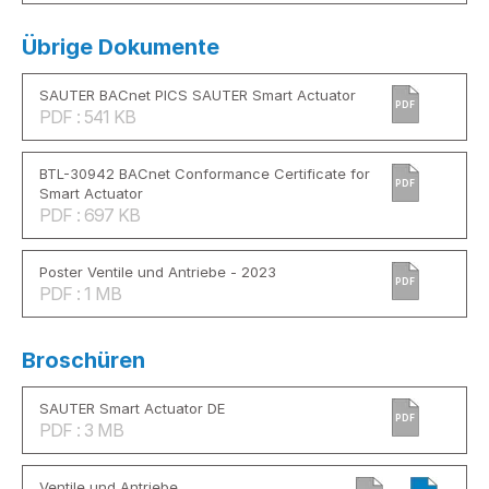
Übrige Dokumente
SAUTER BACnet PICS SAUTER Smart Actuator
PDF
PDF : 541 KB
BTL-30942 BACnet Conformance Certificate for
PDF
Smart Actuator
PDF : 697 KB
Poster Ventile und Antriebe - 2023
PDF
PDF : 1 MB
Broschüren
SAUTER Smart Actuator DE
PDF
PDF : 3 MB
Ventile und Antriebe