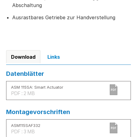
Abschaltung
Ausrastbares Getriebe zur Handverstellung
Download
Links
Datenblätter
ASM 115SA: Smart Actuator
PDF
PDF : 2 MB
Montagevorschriften
ASM115SAF332
PDF
PDF : 3 MB