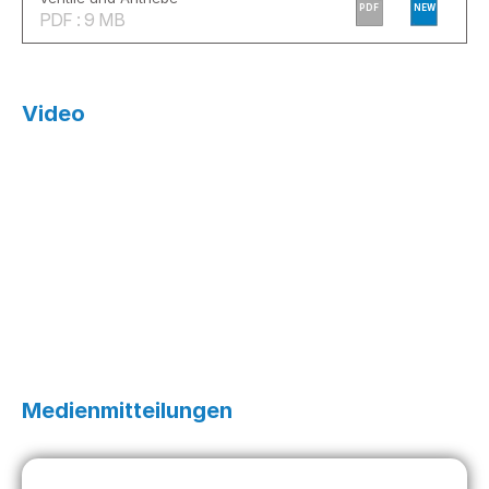
PDF
NEW
PDF : 9 MB
Video
Medienmitteilungen