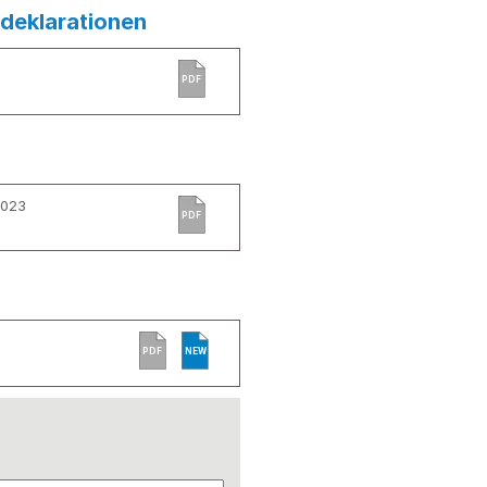
deklarationen
PDF
2023
PDF
PDF
NEW