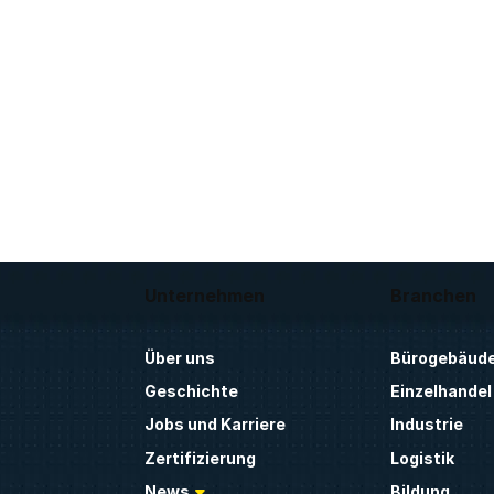
Unternehmen
Branchen
Über uns
Bürogebäud
Geschichte
Einzelhandel
Jobs und Karriere
Industrie
Zertifizierung
Logistik
News
Bildung