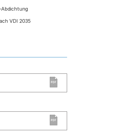
-Abdichtung
ach VDI 2035
PDF
PDF