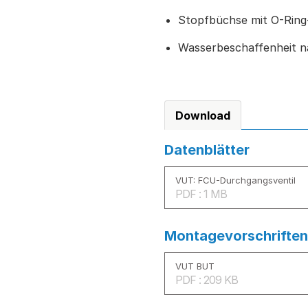
Stopfbüchse mit O-Ring
Wasserbeschaffenheit n
Download
Datenblätter
VUT: FCU-Durchgangsventil
PDF : 1 MB
Montagevorschriften
VUT BUT
PDF : 209 KB