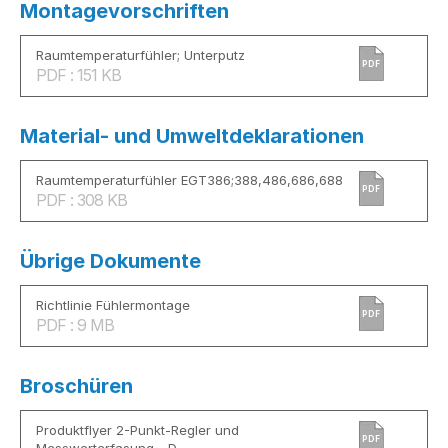
Montagevorschriften
Raumtemperaturfühler; Unterputz
PDF
PDF : 151 KB
Material- und Umweltdeklarationen
Raumtemperaturfühler EGT386;388,486,686,688
PDF
PDF : 308 KB
Übrige Dokumente
Richtlinie Fühlermontage
PDF
PDF : 9 MB
Broschüren
Produktflyer 2-Punkt-Regler und
PDF