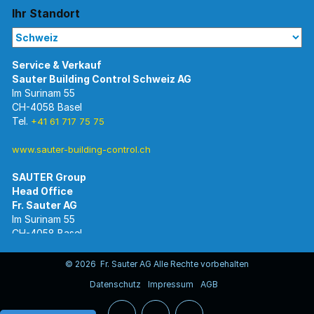
Ihr Standort
Im Surinam 55
CH-4058 Basel
Tel.
+41 61 717 75 75
www.sauter-building-control.ch
SAUTER Group
Im Surinam 55
CH-4058 Basel
Tel.
+41 61 695 55 55
www.sauter-controls.com
© 2026 Fr. Sauter AG Alle Rechte vorbehalten
Datenschutz
Impressum
AGB