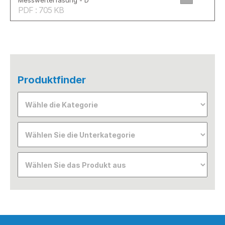
Messwerterfasung - D
PDF : 705 KB
Produktfinder