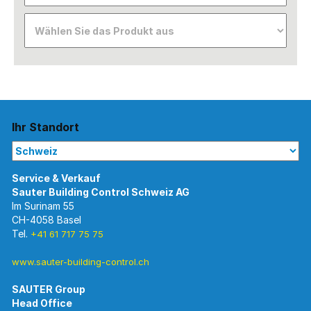
Ihr Standort
Im Surinam 55
CH-4058 Basel
Tel.
+41 61 717 75 75
www.sauter-building-control.ch
SAUTER Group