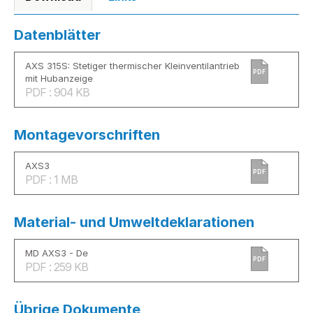
Datenblätter
AXS 315S: Stetiger thermischer Kleinventilantrieb
PDF
mit Hubanzeige
PDF : 904 KB
Montagevorschriften
AXS3
PDF
PDF : 1 MB
Material- und Umweltdeklarationen
MD AXS3 - De
PDF
PDF : 259 KB
Übrige Dokumente