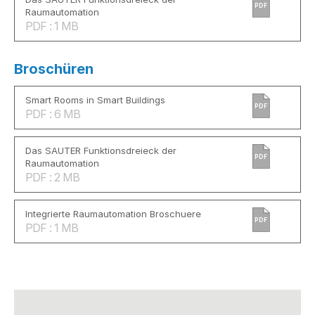
PDF
Raumautomation
PDF : 1 MB
Broschüren
Smart Rooms in Smart Buildings
PDF
PDF : 6 MB
Das SAUTER Funktionsdreieck der
PDF
Raumautomation
PDF : 2 MB
Integrierte Raumautomation Broschuere
PDF
PDF : 1 MB