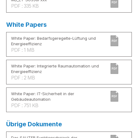
PDF
PDF : 335 KB
White Papers
White Paper: Bedarfsgeregelte-Lüftung und
PDF
Energieeffizienz
PDF : 1 MB
White Paper: Integrierte Raumautomation und
PDF
Energieeffizienz
PDF : 2 MB
White Paper: IT-Sicherheit in der
PDF
Gebäudeautomation
PDF : 751 KB
Übrige Dokumente
Das SAUTER Funktionsdreieck der