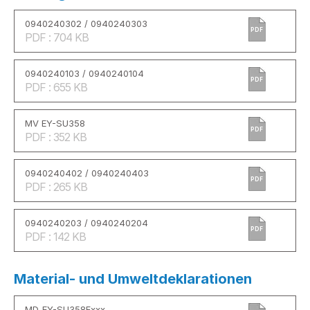
0940240302 / 0940240303
PDF
PDF : 704 KB
0940240103 / 0940240104
PDF
PDF : 655 KB
MV EY-SU358
PDF
PDF : 352 KB
0940240402 / 0940240403
PDF
PDF : 265 KB
0940240203 / 0940240204
PDF
PDF : 142 KB
Material- und Umweltdeklarationen
MD_EY-SU358Fxxx