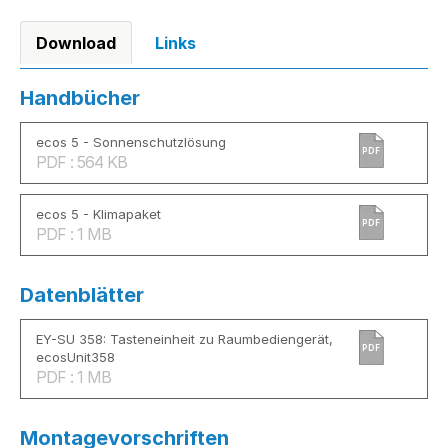
Download
Links
Handbücher
ecos 5 - Sonnenschutzlösung
PDF
PDF : 564 KB
ecos 5 - Klimapaket
PDF
PDF : 1 MB
Datenblätter
EY-SU 358: Tasteneinheit zu Raumbediengerät,
PDF
ecosUnit358
PDF : 1 MB
Montagevorschriften