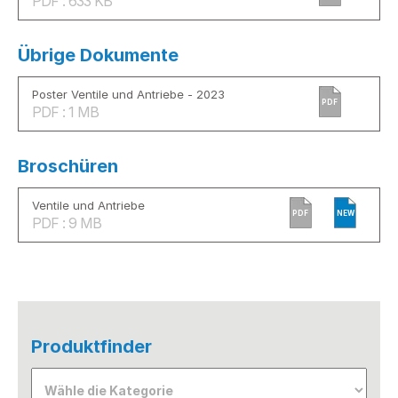
PDF : 633 KB
Übrige Dokumente
Poster Ventile und Antriebe - 2023
PDF
PDF : 1 MB
Broschüren
Ventile und Antriebe
PDF
NEW
PDF : 9 MB
Produktfinder