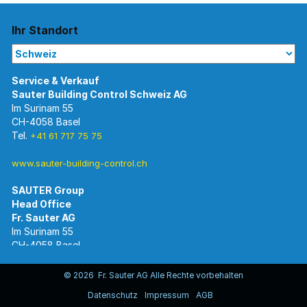
Ihr Standort
Im Surinam 55
CH-4058 Basel
Tel.
+41 61 717 75 75
www.sauter-building-control.ch
SAUTER Group
Im Surinam 55
CH-4058 Basel
Tel.
+41 61 695 55 55
www.sauter-controls.com
© 2026 Fr. Sauter AG Alle Rechte vorbehalten
Datenschutz
Impressum
AGB