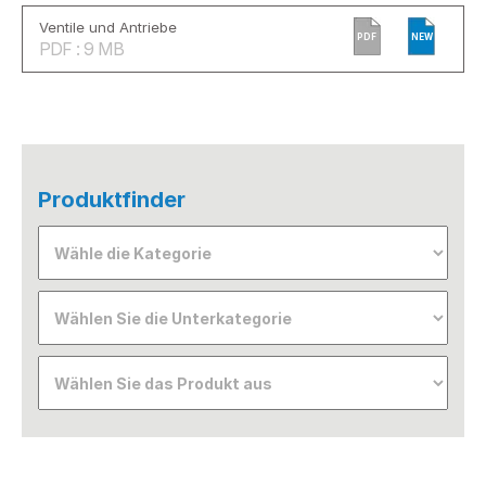
Ventile und Antriebe
PDF
NEW
PDF : 9 MB
Produktfinder