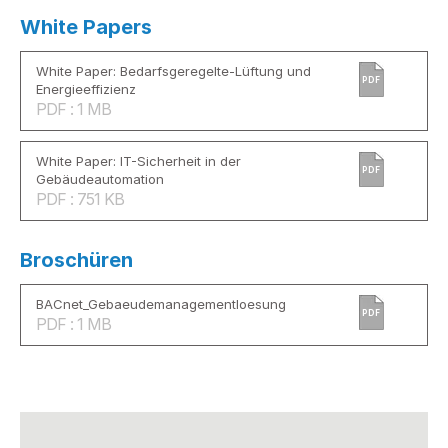
White Papers
White Paper: Bedarfsgeregelte-Lüftung und
PDF
Energieeffizienz
PDF : 1 MB
White Paper: IT-Sicherheit in der
PDF
Gebäudeautomation
PDF : 751 KB
Broschüren
BACnet_Gebaeudemanagementloesung
PDF
PDF : 1 MB