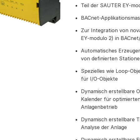
Teil der SAUTER EY-mod
BACnet-Applikationsmas
Zur Integration von no
EY-modulo 2) in BACnet
Automatisches Erzeuge
von definierten Station
Spezielles wie Loop-Obje
für I/O-Objekte
Dynamisch erstellbare O
Kalender für optimierte
Anlagenbetrieb
Dynamisch erstellbare 
Analyse der Anlage
Dynamisch erstellbare E