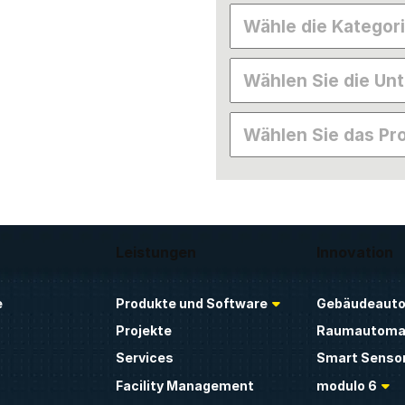
Leistungen
Innovation
e
Produkte und Software
Gebäudeauto
Projekte
Raumautoma
Services
Smart Sensor
Facility Management
modulo 6