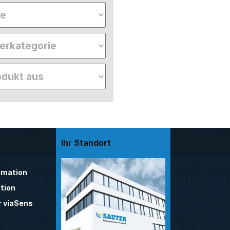
Ihr Standort
mation
tion
 viaSens