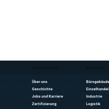
Unternehmen
Branchen
Über uns
Bürogebäud
Geschichte
Einzelhandel
Jobs und Karriere
Industrie
Zertifizierung
Logistik