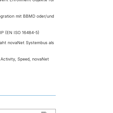
gration mit BBMD oder/und
IP (EN ISO 16484-5)
aht novaNet Systembus als
 Activity, Speed, novaNet