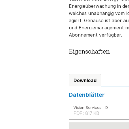
Energieüberwachung in der
welches unabhängig vom 
agiert. Genauso ist aber a
und Energiemanagement mit
Abonnement verfügbar.
Eigenschaften
Download
Datenblätter
Vision Services - D
PDF : 817 KB