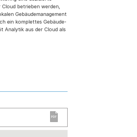
 Cloud betrieben werden,
lokalen Gebäudemanagement
uch ein komplettes Gebäude-
 Analytik aus der Cloud als
PDF