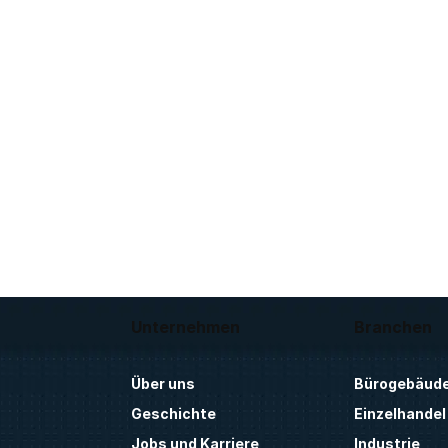
Unternehmen
Branchen
Über uns
Bürogebäud
Geschichte
Einzelhandel
Jobs und Karriere
Industrie