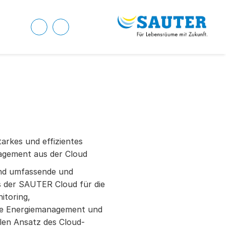
tarkes und effizientes
gement aus der Cloud
ind umfassende und
s der SAUTER Cloud für die
itoring,
e Energiemanagement und
len Ansatz des Cloud-