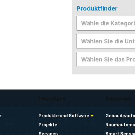
Produktfinder
Leistungen
Innovation
e
Produkte und Software
Gebäudeauto
Projekte
Raumautoma
Services
Smart Sensor