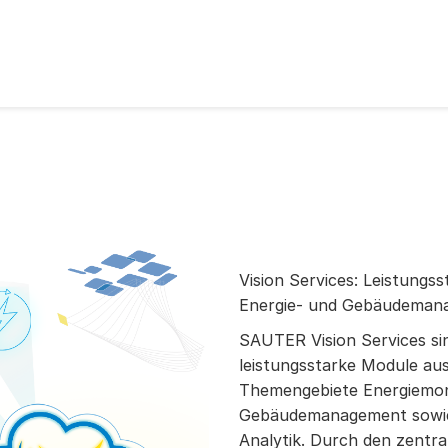
Vision Services: Leistungss
Energie- und Gebäudemana
SAUTER Vision Services s
leistungsstarke Module au
Themengebiete Energiemon
Gebäudemanagement sowi
Analytik. Durch den zentra