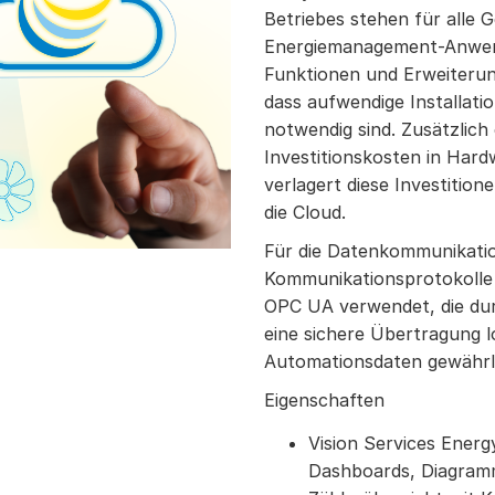
Betriebes stehen für alle
Energiemanagement-Anwen
Funktionen und Erweiteru
dass aufwendige Installati
notwendig sind. Zusätzlich 
Investitionskosten in Har
verlagert diese Investitio
die Cloud.
Für die Datenkommunikatio
Kommunikationsprotokoll
OPC UA verwendet, die du
eine sichere Übertragung l
Automationsdaten gewährle
Eigenschaften
Vision Services Energ
Dashboards, Diagramm