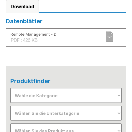
Download
Datenblätter
Remote Management - D
PDF
PDF : 426 KB
Produktfinder