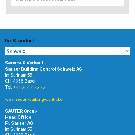
Ihr Standort
Im Surinam 55
CH-4058 Basel
Tel.
+41 61 717 75 75
www.sauter-building-control.ch
SAUTER Group
Im Surinam 55