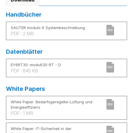
Handbücher
SAUTER modulo 6 Systembeschreibung
PDF
PDF : 2 MB
Datenblätter
EY6RT30: modu630-RT - D
PDF
PDF : 845 KB
White Papers
White Paper: Bedarfsgeregelte-Lüftung und
PDF
Energieeffizienz
PDF : 1 MB
White Paper: IT-Sicherheit in der
PDF