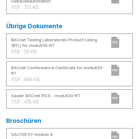
Gebäudeautomation
PDF : 751 KB
Übrige Dokumente
BACnet Testing Laboratories Product Listing
PDF
(BTL) for modu630-RT
PDF : 29 KB
BACnet Conformance Certificate for modu630-
PDF
RT
PDF : 694 KB
Sauter BACnet PICS - modu630-RT
PDF
PDF : 418 KB
Broschüren
SAUTER EY-modulo 6
PDF