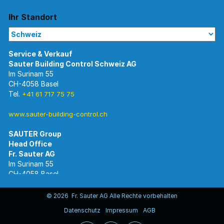
Ihr Standort
Im Surinam 55
CH-4058 Basel
Tel.
+41 61 717 75 75
www.sauter-building-control.ch
SAUTER Group
Im Surinam 55
CH-4058 Basel
Tel.
+41 61 695 55 55
www.sauter-controls.com
© 2026 Fr. Sauter AG Alle Rechte vorbehalten
Datenschutz
Impressum
AGB