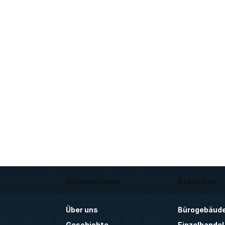
Unternehmen
Branchen
Über uns
Bürogebäud
Geschichte
Einzelhandel