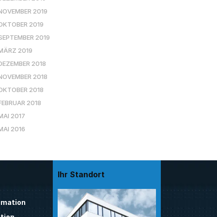
NOVEMBER 2019
OKTOBER 2019
SEPTEMBER 2019
MÄRZ 2019
DEZEMBER 2018
NOVEMBER 2018
OKTOBER 2018
FEBRUAR 2018
MAI 2017
MAI 2016
Ihr Standort
mation
tion