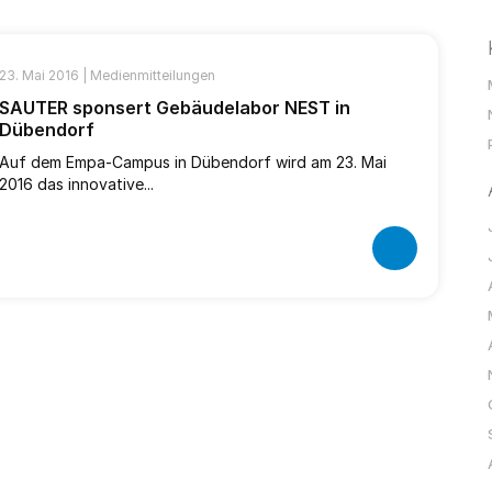
23. Mai 2016 |
Medienmitteilungen
SAUTER sponsert Gebäudelabor NEST in
Dübendorf
Auf dem Empa-Campus in Dübendorf wird am 23. Mai
2016 das innovative...