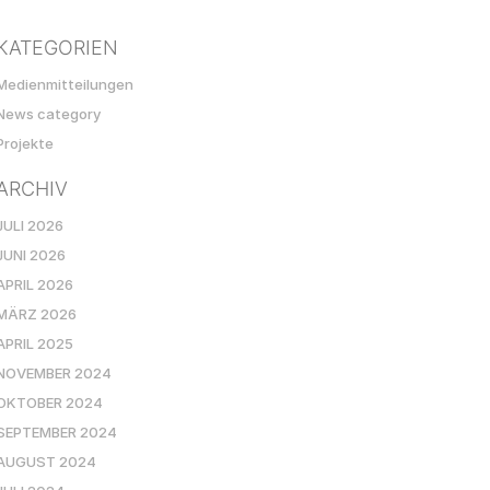
KATEGORIEN
Medienmitteilungen
News category
Projekte
ARCHIV
JULI 2026
JUNI 2026
APRIL 2026
MÄRZ 2026
APRIL 2025
NOVEMBER 2024
OKTOBER 2024
SEPTEMBER 2024
AUGUST 2024