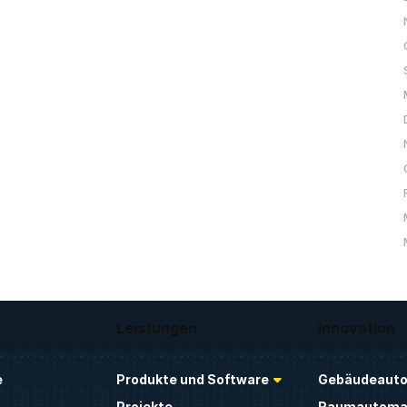
Leistungen
Innovation
e
Produkte und Software
Gebäudeauto
Projekte
Raumautoma