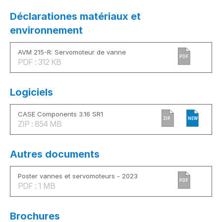
Déclarationes matériaux et
environnement
AVM 215-R: Servomoteur de vanne
PDF
PDF : 312 KB
Logiciels
CASE Components 3.16 SR1
ZIP
NEW
ZIP : 854 MB
Autres documents
Poster vannes et servomoteurs - 2023
PDF
PDF : 1 MB
Brochures