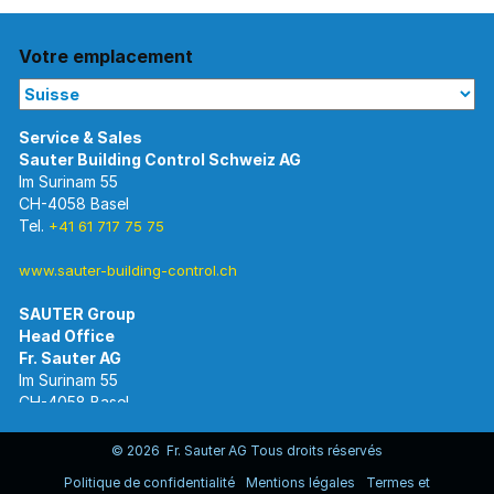
Votre emplacement
Im Surinam 55
CH-4058 Basel
Tel.
+41 61 717 75 75
www.sauter-building-control.ch
SAUTER Group
Im Surinam 55
CH-4058 Basel
Tel.
+41 61 695 55 55
www.sauter-controls.com
© 2026 Fr. Sauter AG Tous droits réservés
Politique de confidentialité
Mentions légales
Termes et