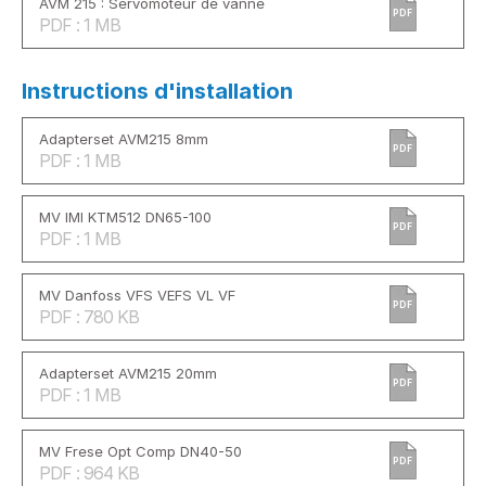
AVM 215 : Servomoteur de vanne
PDF
PDF : 1 MB
Instructions d'installation
Adapterset AVM215 8mm
PDF
PDF : 1 MB
MV IMI KTM512 DN65-100
PDF
PDF : 1 MB
MV Danfoss VFS VEFS VL VF
PDF
PDF : 780 KB
Adapterset AVM215 20mm
PDF
PDF : 1 MB
MV Frese Opt Comp DN40-50
PDF
PDF : 964 KB