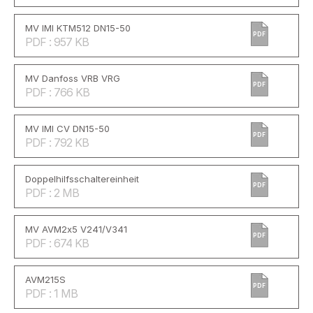
MV IMI KTM512 DN15-50
PDF
PDF : 957 KB
MV Danfoss VRB VRG
PDF
PDF : 766 KB
MV IMI CV DN15-50
PDF
PDF : 792 KB
Doppelhilfsschaltereinheit
PDF
PDF : 2 MB
MV AVM2x5 V241/V341
PDF
PDF : 674 KB
AVM215S
PDF
PDF : 1 MB