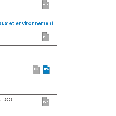
PDF
aux et environnement
PDF
ZIP
NEW
s - 2023
PDF