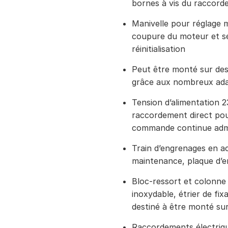
bornes à vis du raccord
Manivelle pour réglage 
coupure du moteur et s
réinitialisation
Peut être monté sur des
grâce aux nombreux ada
Tension d’alimentation 
raccordement direct po
commande continue adm
Train d’engrenages en ac
maintenance, plaque d’e
Bloc-ressort et colonne
inoxydable, étrier de fix
destiné à être monté su
Raccordements électriq