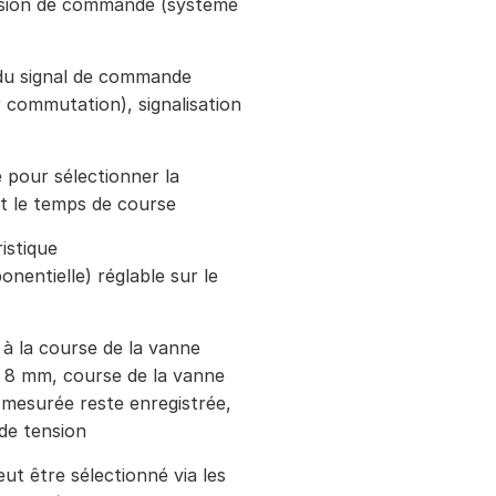
tension de commande (système
du signal de commande
 commutation), signalisation
pour sélectionner la
et le temps de course
istique
onentielle) réglable sur le
à la course de la vanne
. 8 mm, course de la vanne
mesurée reste enregistrée,
de tension
t être sélectionné via les