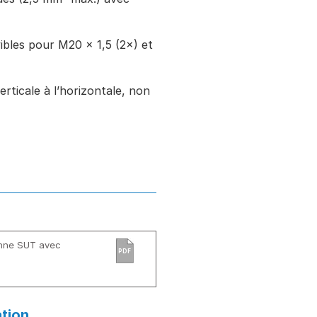
ibles pour M20 × 1,5 (2×) et
rticale à l’horizontale, non
anne SUT avec
PDF
ation