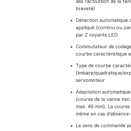
dès l’activation de la 
breveté)
Détection automatique 
appliqué (continu ou par
par 2 voyants LED
Commutateur de codage 
courbe caractéristique 
Type de courbe caractér
(linéaire/quadratique/exp
servomoteur
Adaptation automatique 
(course de la vanne min
max. 49 mm). La course 
même en cas d’absence 
Le sens de commande peu