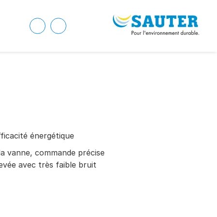
ficacité énergétique
la vanne, commande précise
evée avec très faible bruit