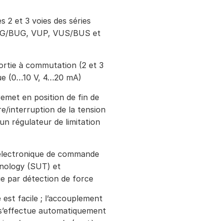
 2 et 3 voies des séries
G/BUG, VUP, VUS/BUS et
ortie à commutation (2 et 3
nue (0…10 V, 4…20 mA)
remet en position de fin de
e/interruption de la tension
un régulateur de limitation
électronique de commande
nology (SUT) et
e par détection de force
est facile ; l’accouplement
e s’effectue automatiquement