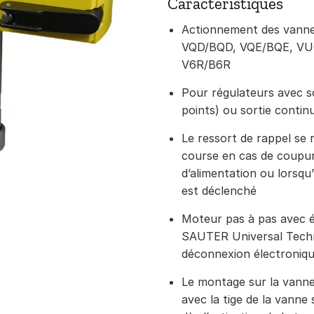
Caractéristiques
Actionnement des vannes
VQD/BQD, VQE/BQE, VU
V6R/B6R
Pour régulateurs avec s
points) ou sortie conti
Le ressort de rappel se 
course en cas de coupur
d’alimentation ou lorsqu’
est déclenché
Moteur pas à pas avec 
SAUTER Universal Tech
déconnexion électroniqu
Le montage sur la vanne 
avec la tige de la vann