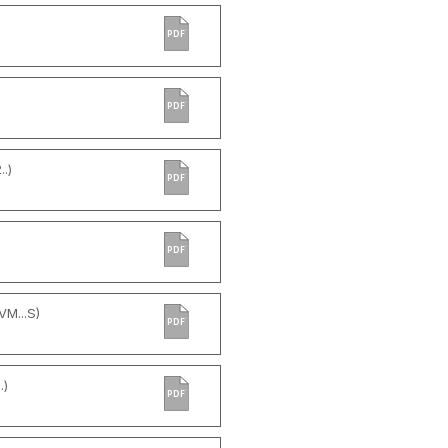
PDF
PDF
.)
PDF
PDF
VM...S)
PDF
.)
PDF