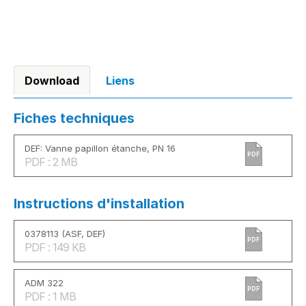
Download
Liens
Fiches techniques
DEF: Vanne papillon étanche, PN 16
PDF
PDF : 2 MB
Instructions d'installation
0378113 (ASF, DEF)
PDF
PDF : 149 KB
ADM 322
PDF
PDF : 1 MB