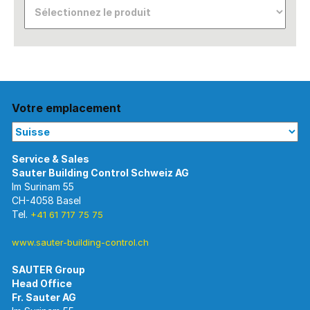
Votre emplacement
Im Surinam 55
CH-4058 Basel
Tel.
+41 61 717 75 75
www.sauter-building-control.ch
SAUTER Group