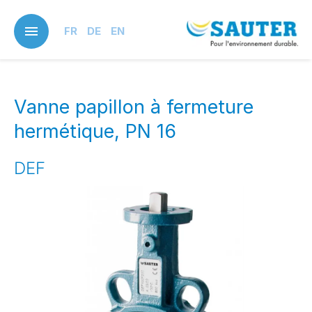
Skip
to
FR
DE
EN
main
content
Vanne papillon à fermeture
hermétique, PN 16
DEF