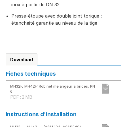
inox à partir de DN 32
Presse-étoupe avec double joint torique :
étanchéité garantie au niveau de la tige
Download
Fiches techniques
MH32F, MH42F: Robinet mélangeur à brides, PN
PDF
6
PDF : 2 MB
Instructions d'installation
MH32 . ., MH42 . ., (ASM 124, ASM124S)