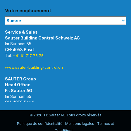
Votre emplacement
Im Surinam 55
CH-4058 Basel
Tel.
+41 61 717 75 75
www.sauter-building-control.ch
SAUTER Group
Im Surinam 55
CH-4058 Basel
Tel.
+41 61 695 55 55
www.sauter-controls.com
© 2026 Fr. Sauter AG Tous droits réservés
Politique de confidentialité
Mentions légales
Termes et
Conditions