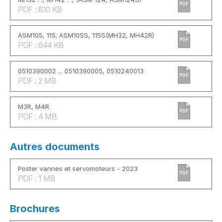
PDF
PDF : 810 KB
ASM105, 115; ASM105S, 115S(MH32, MH42R)
PDF
PDF : 644 KB
0510390002 ... 0510390005, 0510240013
PDF
PDF : 2 MB
M3R, M4R
PDF
PDF : 4 MB
Autres documents
Poster vannes et servomoteurs - 2023
PDF
PDF : 1 MB
Brochures