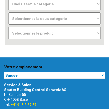
Votre emplacement
Im Surinam 55
CH-4058 Basel
Tel.
+41 61 717 75 75