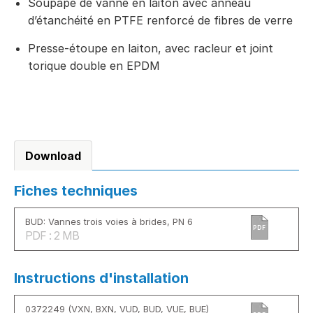
Soupape de vanne en laiton avec anneau
d’étanchéité en PTFE renforcé de fibres de verre
Presse-étoupe en laiton, avec racleur et joint
torique double en EPDM
Download
Fiches techniques
BUD: Vannes trois voies à brides, PN 6
PDF
PDF : 2 MB
Instructions d'installation
0372249 (VXN, BXN, VUD, BUD, VUE, BUE)