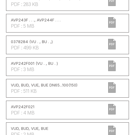
PDF
PDF : 283 KB
AVP243F . . ., AVP244F . . .
PDF
PDF : 5 MB
0378284 (VU . , BU . ,)
PDF
PDF : 499 KB
AVP242F001 (VU . , BU . )
PDF
PDF : 3 MB
VUD, BUD, VUE, BUE DN65...100(150)
PDF
PDF : 511 KB
AVP242F021
PDF
PDF : 4 MB
VUD, BUD, VUE, BUE
PDF
PDF : 2 MB