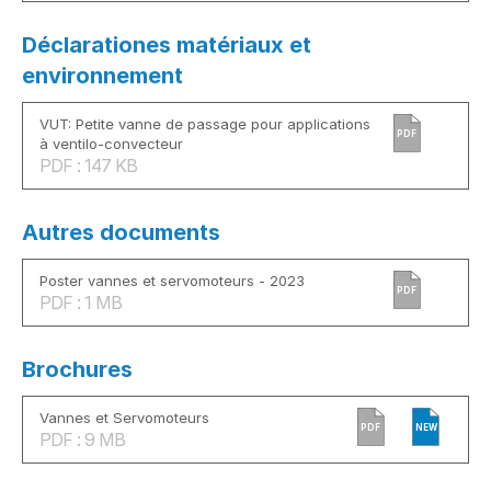
Déclarationes matériaux et
environnement
VUT: Petite vanne de passage pour applications
PDF
à ventilo-convecteur
PDF : 147 KB
Autres documents
Poster vannes et servomoteurs - 2023
PDF
PDF : 1 MB
Brochures
Vannes et Servomoteurs
PDF
NEW
PDF : 9 MB