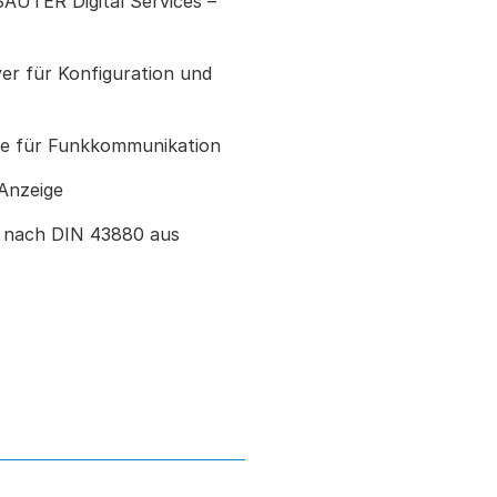
AUTER Digital Services –
er für Konfiguration und
nne für Funkkommunikation
Anzeige
 nach DIN 43880 aus