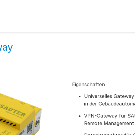
way
Eigenschaften
Universelles Gateway
in der Gebäudeautom
VPN-Gateway für SAUT
Remote Management