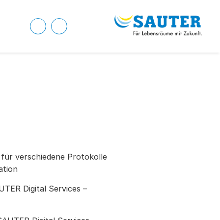
 für verschiedene Protokolle
ation
ER Digital Services –