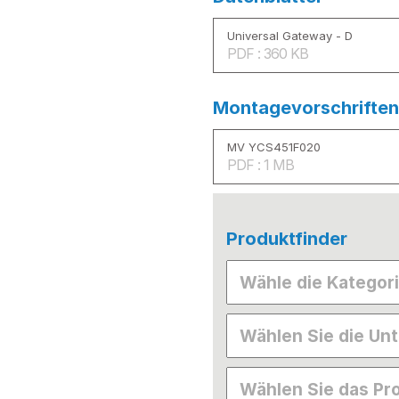
Universal Gateway - D
PDF : 360 KB
Montagevorschriften
MV YCS451F020
PDF : 1 MB
Produktfinder