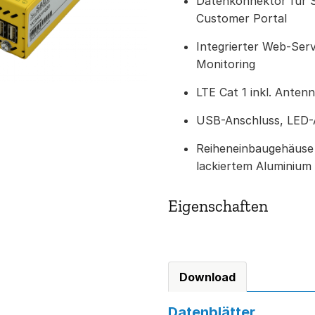
Datenkonnektor für S
Customer Portal
Integrierter Web-Serv
Monitoring
LTE Cat 1 inkl. Ante
USB-Anschluss, LED-
Reiheneinbaugehäuse
lackiertem Aluminium
Eigenschaften
Download
Datenblätter