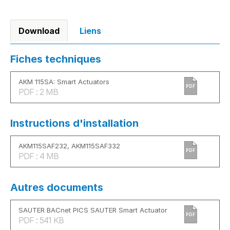
Download
Liens
Fiches techniques
AKM 115SA: Smart Actuators
PDF
PDF : 2 MB
Instructions d'installation
AKM115SAF232, AKM115SAF332
PDF
PDF : 4 MB
Autres documents
SAUTER BACnet PICS SAUTER Smart Actuator
PDF
PDF : 541 KB