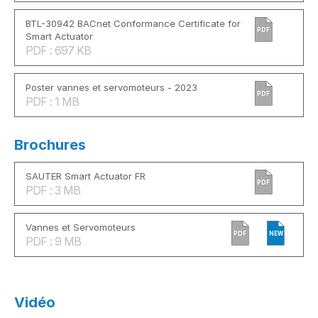
BTL-30942 BACnet Conformance Certificate for
PDF
Smart Actuator
PDF : 697 KB
Poster vannes et servomoteurs - 2023
PDF
PDF : 1 MB
Brochures
SAUTER Smart Actuator FR
PDF
PDF : 3 MB
Vannes et Servomoteurs
PDF
NEW
PDF : 9 MB
Vidéo