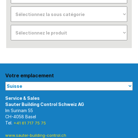
Votre emplacement
Im Surinam 55
CH-4058 Basel
Tel.
+41 61 717 75 75
www.sauter-building-control.ch