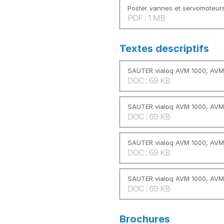
Poster vannes et servomoteur
PDF : 1 MB
Textes descriptifs
SAUTER vialoq AVM 1000, AV
DOC : 69 KB
SAUTER vialoq AVM 1000, AVM
DOC : 69 KB
SAUTER vialoq AVM 1000, AVM
DOC : 69 KB
SAUTER vialoq AVM 1000, AV
DOC : 69 KB
Brochures