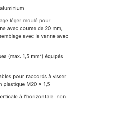
aluminium
iage léger moulé pour
nne avec course de 20 mm,
ssemblage avec la vanne avec
es (max. 1,5 mm²) équipés
bles pour raccords à visser
n plastique M20 × 1,5
rticale à l’horizontale, non