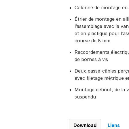
Colonne de montage en 
Étrier de montage en all
l’assemblage avec la va
et en plastique pour l’a
course de 8 mm
Raccordements électriqu
de bornes à vis
Deux passe-câbles perça
avec filetage métrique e
Montage debout, de la ve
suspendu
Download
Liens