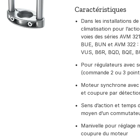
Caractéristiques
Dans les installations de
climatisation pour l’act
voies des séries AVM 3
BUE, BUN et AVM 322 :
VUS, B6R, BQD, BQE, 
Pour régulateurs avec s
(commande 2 ou 3 point
Moteur synchrone avec
et coupure par détectio
Sens d’action et temps 
moyen d’un commutateu
Manivelle pour réglage 
coupure du moteur