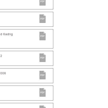
PDF
PDF
d 6adrig
PDF
12
PDF
0006
PDF
PDF