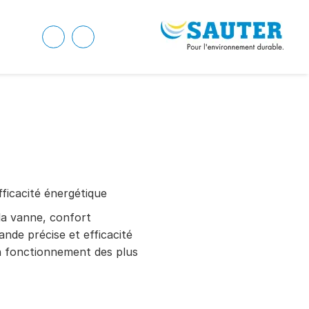
fficacité énergétique
la vanne, confort
ande précise et efficacité
n fonctionnement des plus