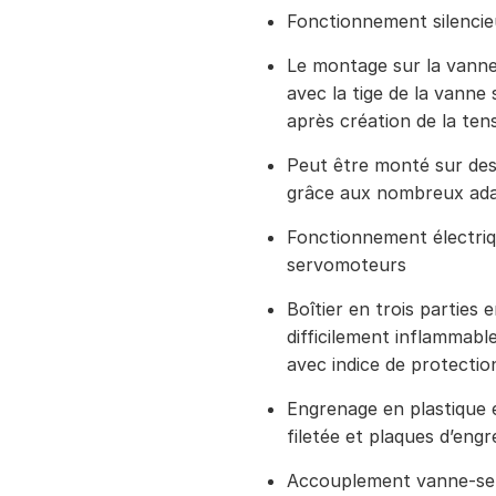
Fonctionnement silenci
Le montage sur la vanne 
avec la tige de la vann
après création de la ten
Peut être monté sur des
grâce aux nombreux ada
Fonctionnement électriq
servomoteurs
Boîtier en trois parties 
difficilement inflammabl
avec indice de protectio
Engrenage en plastique 
filetée et plaques d’eng
Accouplement vanne-se