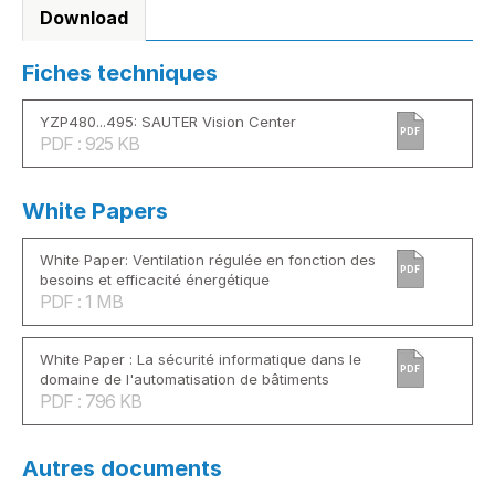
Download
Fiches techniques
YZP480...495: SAUTER Vision Center
PDF
PDF : 925 KB
White Papers
White Paper: Ventilation régulée en fonction des
PDF
besoins et efficacité énergétique
PDF : 1 MB
White Paper : La sécurité informatique dans le
PDF
domaine de l'automatisation de bâtiments
PDF : 796 KB
Autres documents