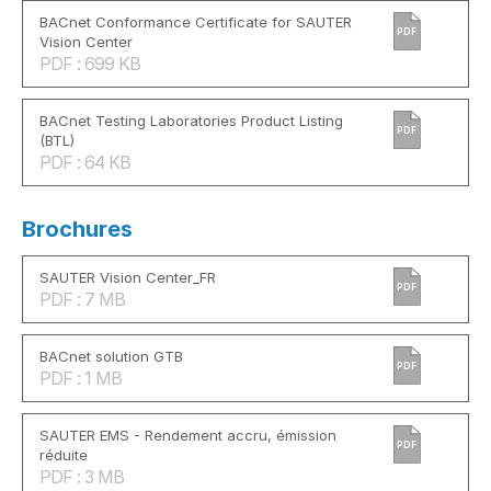
BACnet Conformance Certificate for SAUTER
PDF
Vision Center
PDF : 699 KB
BACnet Testing Laboratories Product Listing
PDF
(BTL)
PDF : 64 KB
Brochures
SAUTER Vision Center_FR
PDF
PDF : 7 MB
BACnet solution GTB
PDF
PDF : 1 MB
SAUTER EMS - Rendement accru, émission
PDF
réduite
PDF : 3 MB