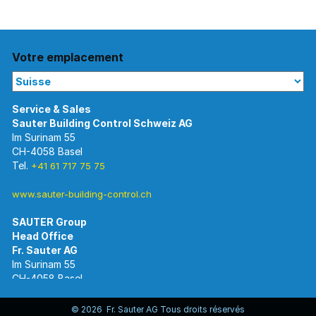
Votre emplacement
Im Surinam 55
CH-4058 Basel
Tel.
+41 61 717 75 75
www.sauter-building-control.ch
SAUTER Group
Im Surinam 55
CH-4058 Basel
Tel.
+41 61 695 55 55
www.sauter-controls.com
© 2026 Fr. Sauter AG Tous droits réservés