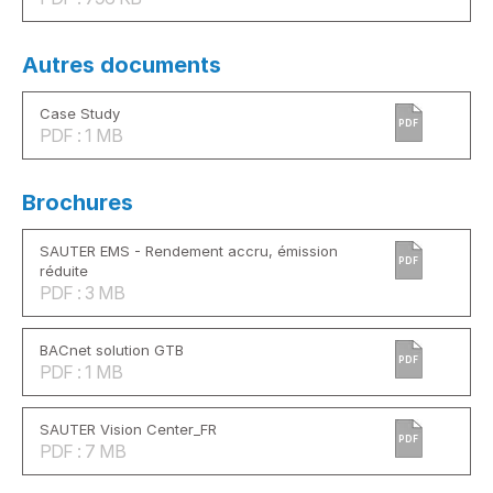
Autres documents
Case Study
PDF
PDF : 1 MB
Brochures
SAUTER EMS - Rendement accru, émission
PDF
réduite
PDF : 3 MB
BACnet solution GTB
PDF
PDF : 1 MB
SAUTER Vision Center_FR
PDF
PDF : 7 MB