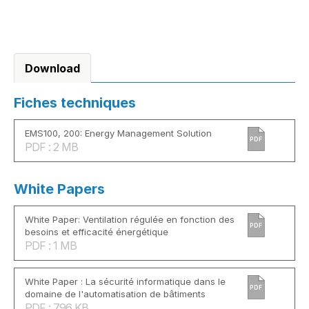
Download
Fiches techniques
EMS100, 200: Energy Management Solution
PDF
PDF : 2 MB
White Papers
White Paper: Ventilation régulée en fonction des
PDF
besoins et efficacité énergétique
PDF : 1 MB
White Paper : La sécurité informatique dans le
PDF
domaine de l'automatisation de bâtiments
PDF : 796 KB