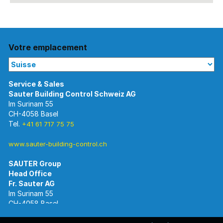
Votre emplacement
Im Surinam 55
CH-4058 Basel
Tel.
+41 61 717 75 75
www.sauter-building-control.ch
SAUTER Group
Im Surinam 55
CH-4058 Basel
Tel.
+41 61 695 55 55