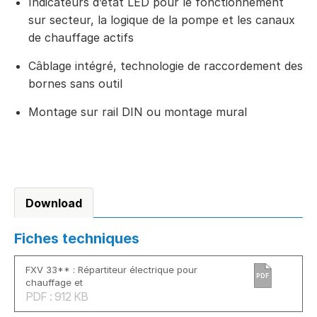
Indicateurs d’état LED pour le fonctionnement
sur secteur, la logique de la pompe et les canaux
de chauffage actifs
Câblage intégré, technologie de raccordement des
bornes sans outil
Montage sur rail DIN ou montage mural
Download
Fiches techniques
FXV 33** : Répartiteur électrique pour
PDF
chauffage et
PDF : 912 KB