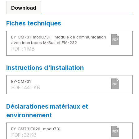
Download
Fiches techniques
EY-CM731: modu731 - Module de communication
PDF
avec interfaces M-Bus et EIA-232
PDF : 1 MB
Instructions d'installation
EY-CM731
PDF
PDF : 440 KB
Déclarationes matériaux et
environnement
EY-CM731F020...modu731
PDF
PDF : 32 KB