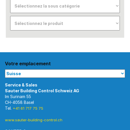
Votre emplacement
Im Surinam 55
CH-4058 Basel
Tel.
+41 61 717 75 75
www.sauter-building-control.ch