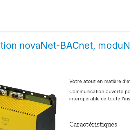
cation novaNet-BACnet, modu
Votre atout en matière d'e
Communication ouverte pou
interopérable de toute l'in
Caractéristiques