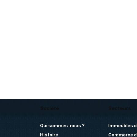
Société
Secteurs
Qui sommes-nous ?
Immeubles d
Histoire
Commerce de