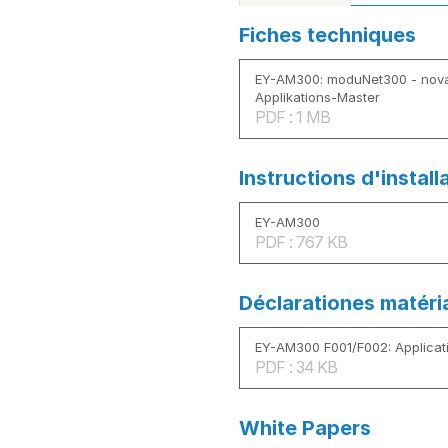
Fiches techniques
EY-AM300: moduNet300 - nov
Applikations-Master
PDF : 1 MB
Instructions d'install
EY-AM300
PDF : 767 KB
Déclarationes matéri
EY-AM300 F001/F002: Applicat
PDF : 34 KB
White Papers