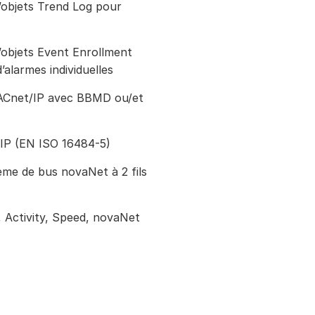
’objets Trend Log pour
objets Event Enrollment
’alarmes individuelles
BACnet/IP avec BBMD ou/et
IP (EN ISO 16484-5)
me de bus novaNet à 2 fils
, Activity, Speed, novaNet