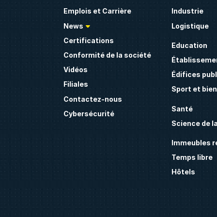
Emplois et Carrière
Industrie
News
Logistique
Certifications
Education
Conformité de la société
Établissemen
Vidéos
Édifices publ
Filiales
Sport et bie
Contactez-nous
Santé
Cybersécurité
Science de la
Immeubles ré
Temps libre
Hôtels