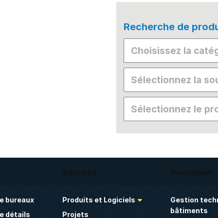
Recherche de produ
Services
Innovation
e bureaux
Produits et Logiciels
Gestion tech
bâtiments
 détails
Projets