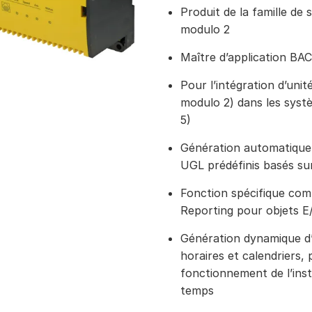
Produit de la famille d
modulo 2
Maître d’application B
Pour l’intégration d’un
modulo 2) dans les sys
5)
Génération automatique 
UGL prédéfinis basés s
Fonction spécifique com
Reporting pour objets E
Génération dynamique d’
horaires et calendriers, 
fonctionnement de l’inst
temps