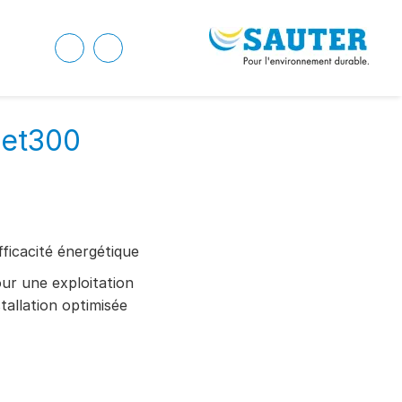
Net300
fficacité énergétique
r une exploitation
stallation optimisée