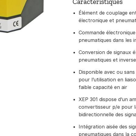
Caractéristiques
Élément de couplage entr
électronique et pneuma
Commande électronique
pneumatiques dans les i
Conversion de signaux é
pneumatiques et invers
Disponible avec ou sans 
pour l’utilisation en lia
faible capacité en air
XEP 301 dispose d’un amp
convertisseur p/e pour 
bidirectionnelle des sign
Intégration aisée des si
pneumatiques dans la c