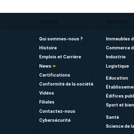
Société
Secteurs
Qui sommes-nous ?
Immeubles d
Histoire
Commerce de
Emplois et Carrière
Industrie
News
Logistique
Certifications
Education
Conformité de la société
Établissemen
Vidéos
Édifices publ
Filiales
Sport et bie
Contactez-nous
Santé
Cybersécurité
Science de la