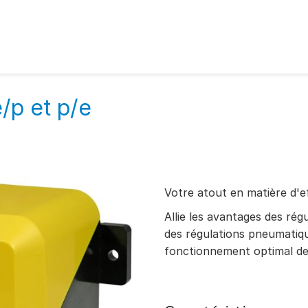
/p et p/e
Votre atout en matière d'e
Allie les avantages des rég
des régulations pneumatiq
fonctionnement optimal de l