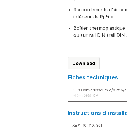
Raccordements d’air com
intérieur de Rp⅛ »
Boîtier thermoplastique
ou sur rail DIN (rail DI
Download
Fiches techniques
XEP: Convertisseurs e/p et p/e
PDF : 264 KB
Instructions d'install
XEP1, 10, 110, 301