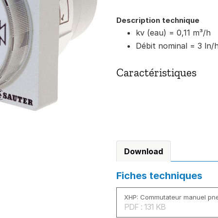
Description technique
kv (eau) = 0,11 m³/h
Débit nominal = 3 ln/
Caractéristiques
Download
Fiches techniques
XHP: Commutateur manuel pn
PDF : 131 KB