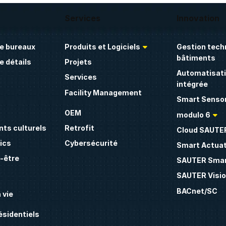
Services
Innovation
e bureaux
Produits et Logiciels
Gestion tech
bâtiments
 détails
Projets
Automatisati
Services
intégrée
Facility Management
Smart Sensor
OEM
modulo 6
ts culturels
Retrofit
Cloud SAUTE
ics
Cybersécurité
Smart Actua
n-être
SAUTER Smar
SAUTER Visio
BACnet/SC
 vie
sidentiels