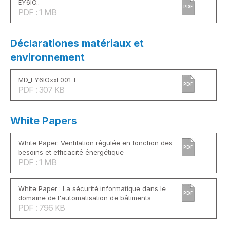
EY6IO..
PDF
PDF : 1 MB
Déclarationes matériaux et
environnement
MD_EY6IOxxF001-F
PDF
PDF : 307 KB
White Papers
White Paper: Ventilation régulée en fonction des
PDF
besoins et efficacité énergétique
PDF : 1 MB
White Paper : La sécurité informatique dans le
PDF
domaine de l'automatisation de bâtiments
PDF : 796 KB