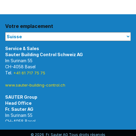
Votre emplacement
Im Surinam 55
CH-4058 Basel
Tel.
+41 61 717 75 75
www.sauter-building-control.ch
SAUTER Group
Im Surinam 55
CH-4058 Basel
Tel.
+41 61 695 55 55
www.sauter-controls.com
© 2026 Fr. Sauter AG Tous droits réservés