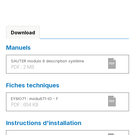
Download
Manuels
SAUTER modulo 6 description système
PDF
PDF : 2 MB
Fiches techniques
EY6IO71 : modu671-IO - F
PDF
PDF : 654 KB
Instructions d'installation