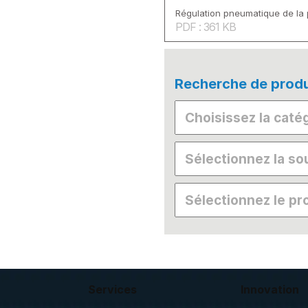
Régulation pneumatique de la
PDF : 361 KB
Recherche de produ
Services
Innovation