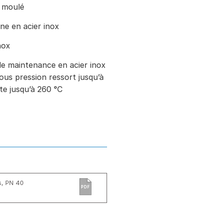
r moulé
ne en acier inox
nox
e maintenance en acier inox
ous pression ressort jusqu’à
ite jusqu’à 260 °C
s, PN 40
PDF