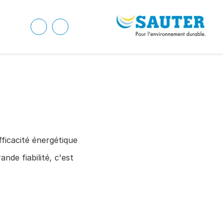
fficacité énergétique
nde fiabilité, c'est