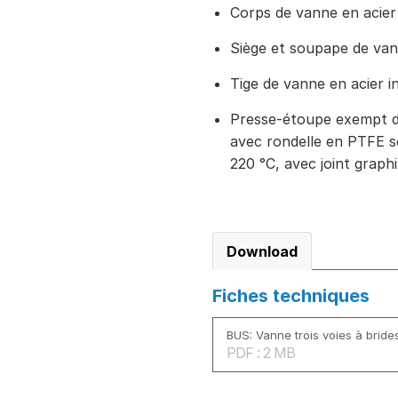
Corps de vanne en acie
Siège et soupape de van
Tige de vanne en acier i
Presse-étoupe exempt d
avec rondelle en PTFE s
220 °C, avec joint graph
Download
Fiches techniques
BUS: Vanne trois voies à bride
PDF : 2 MB