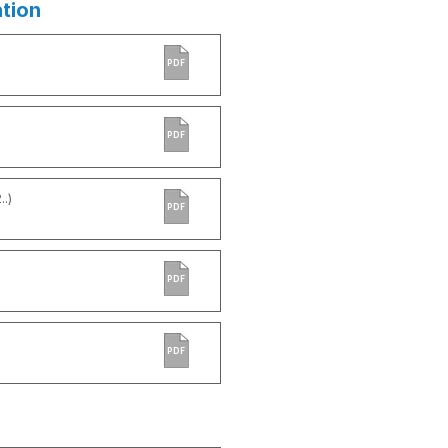
ation
PDF
)
PDF
.)
PDF
PDF
PDF