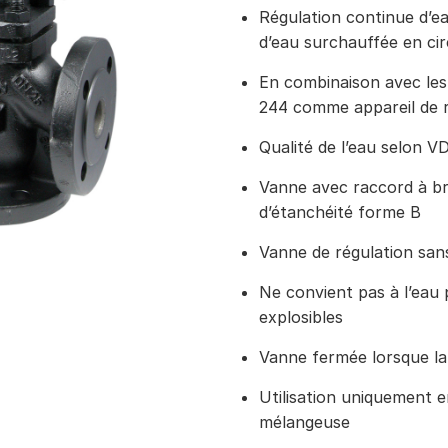
Régulation continue d’ea
d’eau surchauffée en cir
En combinaison avec le
244 comme appareil de r
Qualité de l’eau selon V
Vanne avec raccord à bri
d’étanchéité forme B
Vanne de régulation sans
Ne convient pas à l’eau
explosibles
Vanne fermée lorsque la 
Utilisation uniquement 
mélangeuse