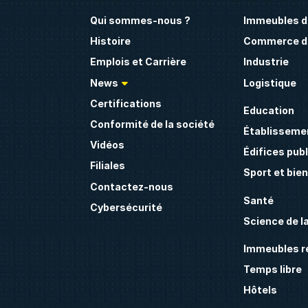
Qui sommes-nous ?
Immeubles d
Histoire
Commerce de
Emplois et Carrière
Industrie
News
Logistique
Certifications
Education
Conformité de la société
Établissemen
Vidéos
Édifices publ
Filiales
Sport et bie
Contactez-nous
Santé
Cybersécurité
Science de la
Immeubles ré
Temps libre
Hôtels