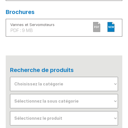
Brochures
Vannes et Servomoteurs
PDF
NEW
PDF : 9 MB
Recherche de produits