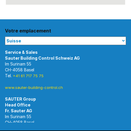
Votre emplacement
Im Surinam 55
CH-4058 Basel
Tel.
+41 61 717 75 75
www.sauter-building-control.ch
SAUTER Group
Im Surinam 55
CH-4058 Basel
Tel.
+41 61 695 55 55