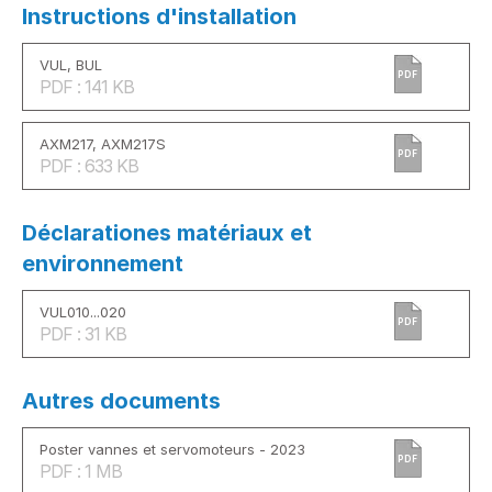
Instructions d'installation
VUL, BUL
PDF
PDF : 141 KB
AXM217, AXM217S
PDF
PDF : 633 KB
Déclarationes matériaux et
environnement
VUL010...020
PDF
PDF : 31 KB
Autres documents
Poster vannes et servomoteurs - 2023
PDF
PDF : 1 MB