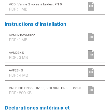
VQD: Vanne 2 voies à brides, PN 6
PDF
PDF : 1 MB
Instructions d'installation
AVM321/AVM322
PDF
PDF : 1 MB
AVM234S
PDF
PDF : 3 MB
AVF234S
PDF
PDF : 4 MB
VQD/BQD DN65...DN100, VQE/BQE DN65...DN150
PDF
PDF : 800 KB
Déclarationes matériaux et