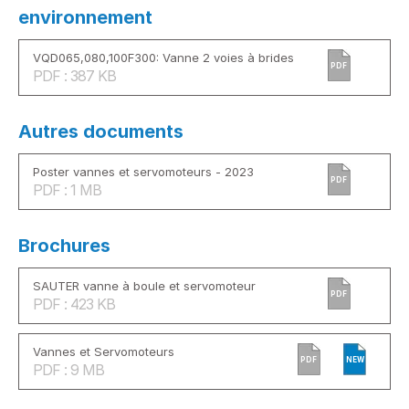
environnement
VQD065,080,100F300: Vanne 2 voies à brides
PDF
PDF : 387 KB
Autres documents
Poster vannes et servomoteurs - 2023
PDF
PDF : 1 MB
Brochures
SAUTER vanne à boule et servomoteur
PDF
PDF : 423 KB
Vannes et Servomoteurs
PDF
NEW
PDF : 9 MB