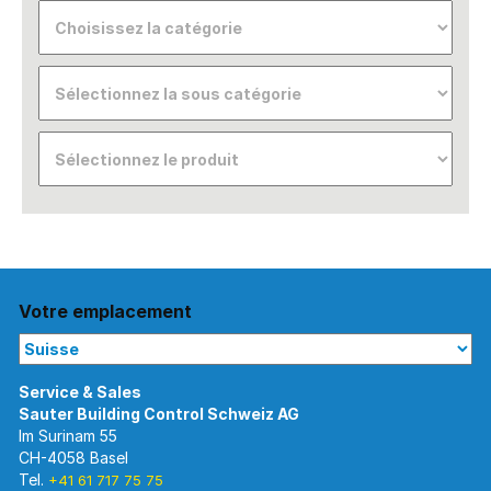
Votre emplacement
Im Surinam 55
CH-4058 Basel
Tel.
+41 61 717 75 75