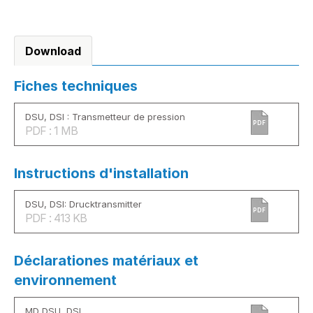
Download
Fiches techniques
DSU, DSI : Transmetteur de pression
PDF
PDF : 1 MB
Instructions d'installation
DSU, DSI: Drucktransmitter
PDF
PDF : 413 KB
Déclarationes matériaux et
environnement
MD DSU, DSI