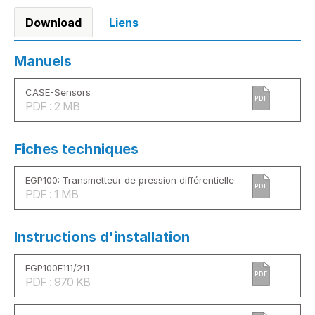
Download
Liens
Manuels
CASE-Sensors
PDF
PDF : 2 MB
Fiches techniques
EGP100: Transmetteur de pression différentielle
PDF
PDF : 1 MB
Instructions d'installation
EGP100F111/211
PDF
PDF : 970 KB