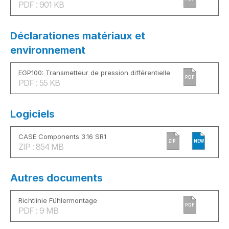
PDF : 901 KB
Déclarationes matériaux et
environnement
EGP100: Transmetteur de pression différentielle
PDF
PDF : 55 KB
Logiciels
CASE Components 3.16 SR1
ZIP
NEW
ZIP : 854 MB
Autres documents
Richtlinie Fühlermontage
PDF
PDF : 9 MB