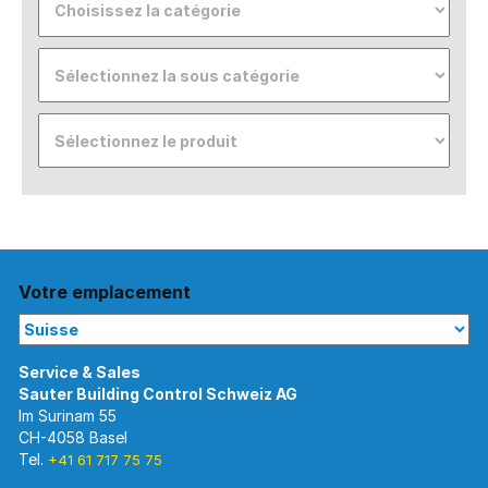
Votre emplacement
Im Surinam 55
CH-4058 Basel
Tel.
+41 61 717 75 75