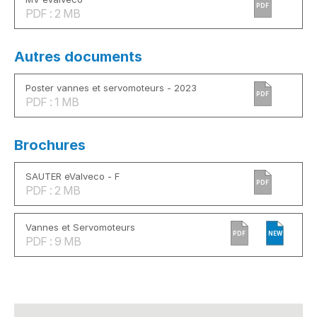
PDF
PDF : 2 MB
Autres documents
Poster vannes et servomoteurs - 2023
PDF
PDF : 1 MB
Brochures
SAUTER eValveco - F
PDF
PDF : 2 MB
Vannes et Servomoteurs
PDF
NEW
PDF : 9 MB