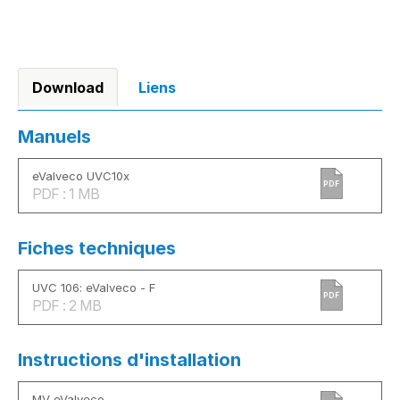
Download
Liens
Manuels
eValveco UVC10x
PDF
PDF : 1 MB
Fiches techniques
UVC 106: eValveco - F
PDF
PDF : 2 MB
Instructions d'installation
MV eValveco