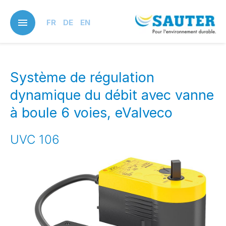
Skip
to
FR
DE
EN
main
content
Système de régulation
dynamique du débit avec vanne
à boule 6 voies, eValveco
UVC 106