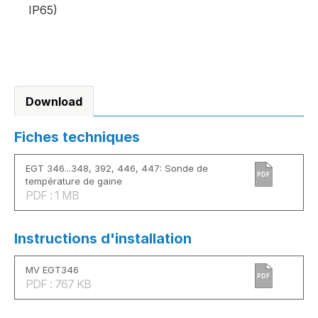
IP65)
Download
Fiches techniques
EGT 346...348, 392, 446, 447: Sonde de
PDF
température de gaine
PDF : 1 MB
Instructions d'installation
MV EGT346
PDF
PDF : 767 KB