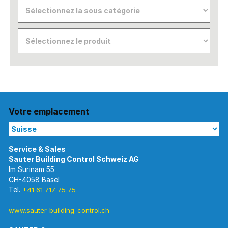
Votre emplacement
Im Surinam 55
CH-4058 Basel
Tel.
+41 61 717 75 75
www.sauter-building-control.ch