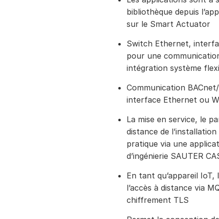
bibliothèque depuis l’app
sur le Smart Actuator
Switch Ethernet, inter
pour une communication
intégration système flex
Communication BACnet/I
interface Ethernet ou 
La mise en service, le p
distance de l’installatio
pratique via une applicat
d’ingénierie SAUTER CA
En tant qu’appareil IoT, 
l’accès à distance via M
chiffrement TLS