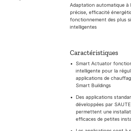
Adaptation automatique à
précise, efficacité énergét
fonctionnement des plus si
intelligentes
Caractéristiques
Smart Actuator fonctio
intelligente pour la rég
applications de chauffag
Smart Buildings
Des applications standar
développées par SAUTER
permettent une installat
efficaces de petites insta
Les applications sont à 