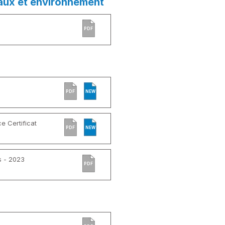
aux et environnement
PDF
PDF
NEW
 Certificat
PDF
NEW
s - 2023
PDF