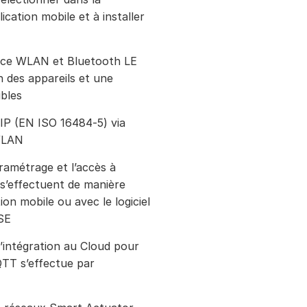
lication mobile et à installer
face WLAN et Bluetooth LE
 des appareils et une
ibles
P (EN ISO 16484‑5) via
WLAN
aramétrage et l’accès à
n s’effectuent de manière
ion mobile ou avec le logiciel
SE
l’intégration au Cloud pour
QTT s’effectue par