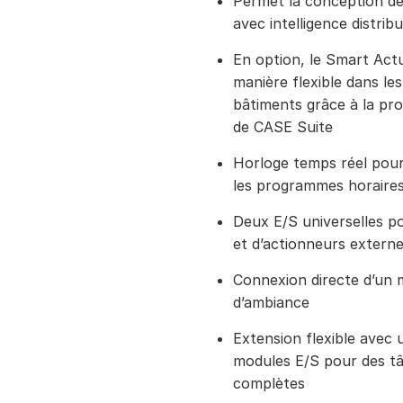
Permet la conception d
avec intelligence distrib
En option, le Smart Actu
manière flexible dans le
bâtiments grâce à la pr
de CASE Suite
Horloge temps réel pour 
les programmes horaire
Deux E/S universelles p
et d’actionneurs extern
Connexion directe d’un 
d’ambiance
Extension flexible avec
modules E/S pour des tâ
complètes