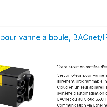
 pour vanne à boule, BACnet/I
Votre atout en matière d’ef
Servomoteur pour vanne à
librement programmable int
Cloud en un seul appareil. 
système d’automatisation d
BACnet ou au Cloud SAUT
Communication via Ethern