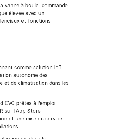
 la vanne à boule, commande
ique élevée avec un
lencieux et fonctions
nnant comme solution IoT
ulation autonome des
e et de climatisation dans les
d CVC prêtes à l’emploi
 sur l’App Store
ion et une mise en service
llations
sélectionner dans la