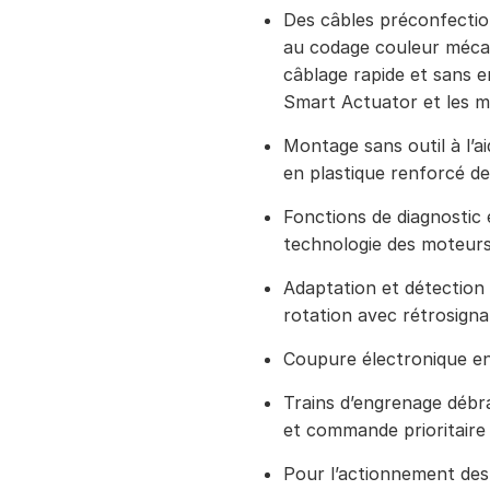
Des câbles préconfecti
au codage couleur méca
câblage rapide et sans e
Smart Actuator et les 
Montage sans outil à l’a
en plastique renforcé de
Fonctions de diagnostic 
technologie des moteur
Adaptation et détection i
rotation avec rétrosigna
Coupure électronique en
Trains d’engrenage débr
et commande prioritaire 
Pour l’actionnement des