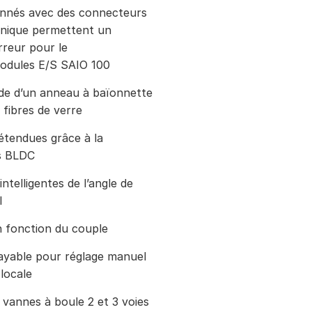
onnés avec des connecteurs
nique permettent un
rreur pour le
modules E/S SAIO 100
ide d’un anneau à baïonnette
 fibres de verre
étendues grâce à la
s BLDC
ntelligentes de l’angle de
l
 fonction du couple
ayable pour réglage manuel
locale
 vannes à boule 2 et 3 voies