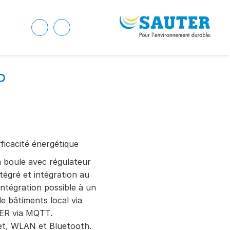
P
ficacité énergétique
 boule avec régulateur
égré et intégration au
Intégration possible à un
e bâtiments local via
ER via MQTT.
et, WLAN et Bluetooth.