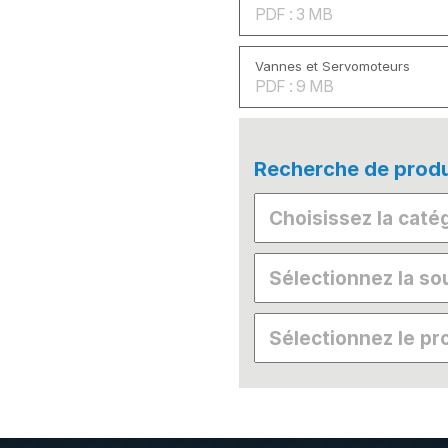
PDF : 3 MB
Vannes et Servomoteurs
PDF : 9 MB
Recherche de produ